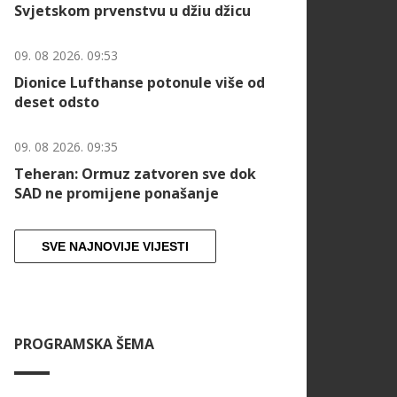
Svjetskom prvenstvu u džiu džicu
09. 08 2026. 09:53
Dionice Lufthanse potonule više od
deset odsto
09. 08 2026. 09:35
Teheran: Ormuz zatvoren sve dok
SAD ne promijene ponašanje
SVE NAJNOVIJE VIJESTI
PROGRAMSKA ŠEMA