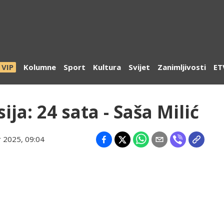
VIP
Kolumne
Sport
Kultura
Svijet
Zanimljivosti
ET
ja: 24 sata - Saša Milić
r 2025, 09:04