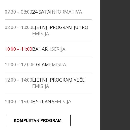
07:30
–
08:00
24 SATA
INFORMATIVA
08:00
–
10:00
LJETNJI PROGRAM JUTRO
EMISIJA
10:00
–
11:00
BAHAR 1
SERIJA
11:00
–
12:00
E GLAM
EMISIJA
12:00
–
14:00
LJETNJI PROGRAM VEČE
EMISIJA
14:00
–
15:00
E STRANA
EMISIJA
KOMPLETAN PROGRAM