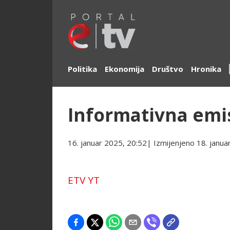
Politika
Ekonomija
Društvo
Hronika
Informativna emisi
16. januar 2025, 20:52
| Izmijenjeno
18. janua
ETV YT