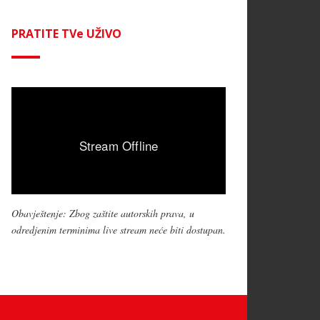
PRATITE TVe UŽIVO
Obavještenje: Zbog zaštite autorskih prava, u
odredjenim terminima live stream neće biti dostupan.