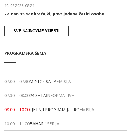
10. 08 2026. 08:24
Za dan 15 saobraćajki, povrijeđene četiri osobe
SVE NAJNOVIJE VIJESTI
PROGRAMSKA ŠEMA
07:00
–
07:30
MINI 24 SATA
EMISIJA
07:30
–
08:00
24 SATA
INFORMATIVA
08:00
–
10:00
LJETNJI PROGRAM JUTRO
EMISIJA
10:00
–
11:00
BAHAR 1
SERIJA