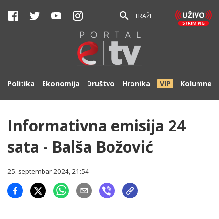
TRAŽI
Politika
Ekonomija
Društvo
Hronika
VIP
Kolumne
Informativna emisija 24
sata - Balša Božović
25. septembar 2024, 21:54