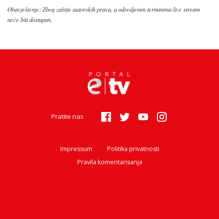
Obavještenje: Zbog zaštite autorskih prava, u odredjenim terminima live stream
neće biti dostupan.
Pratite nas
Impressum
Politika privatnosti
Pravila komentarisanja