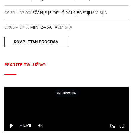
06:30
–
07:00
LEŽANJE JE OPUČ PRI SJEDENJU
EMISIJA
07:00
–
07:30
MINI 24 SATA
EMISIJA
KOMPLETAN PROGRAM
PRATITE TVe UŽIVO