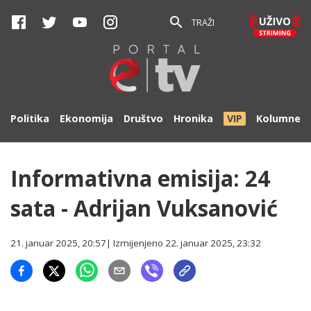
TRAŽI
Politika
Ekonomija
Društvo
Hronika
VIP
Kolumne
Informativna emisija: 24
sata - Adrijan Vuksanović
21. januar 2025, 20:57
| Izmijenjeno
22. januar 2025, 23:32