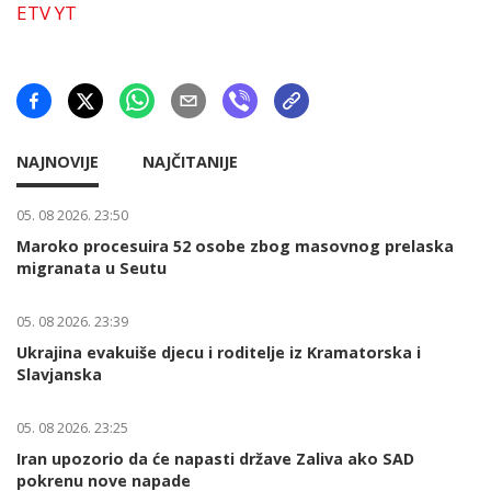
ETV YT
NAJNOVIJE
NAJČITANIJE
05. 08 2026. 23:50
Maroko procesuira 52 osobe zbog masovnog prelaska
migranata u Seutu
05. 08 2026. 23:39
Ukrajina evakuiše djecu i roditelje iz Kramatorska i
Slavjanska
05. 08 2026. 23:25
Iran upozorio da će napasti države Zaliva ako SAD
pokrenu nove napade