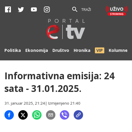
TRAŽI
Politika
Ekonomija
Društvo
Hronika
VIP
Kolumne
Informativna emisija: 24
sata - 31.01.2025.
31. januar 2025, 21:24
| Izmijenjeno
21:40