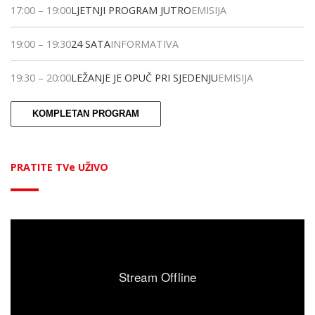
17:00
–
19:00
LJETNJI PROGRAM JUTRO
EMISIJA
19:00
–
19:30
24 SATA
INFORMATIVA
19:30
–
20:00
LEŽANJE JE OPUČ PRI SJEDENJU
EMISIJA
KOMPLETAN PROGRAM
PRATITE TVe UŽIVO