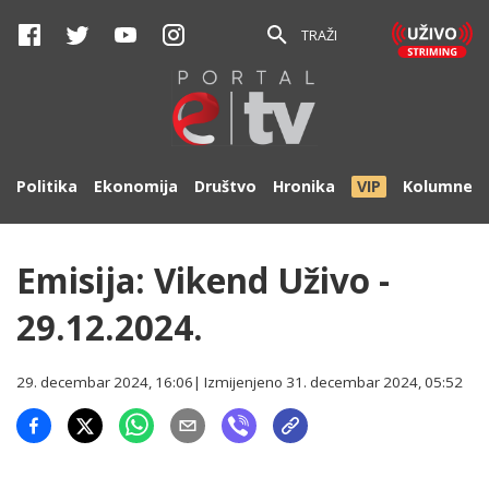
TRAŽI
Politika
Ekonomija
Društvo
Hronika
VIP
Kolumne
Emisija: Vikend Uživo -
29.12.2024.
29. decembar 2024, 16:06
| Izmijenjeno
31. decembar 2024, 05:52