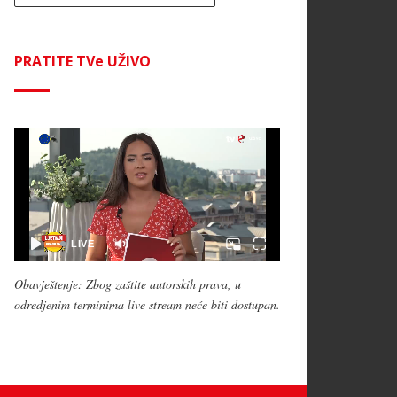
PRATITE TVe UŽIVO
Obavještenje: Zbog zaštite autorskih prava, u
odredjenim terminima live stream neće biti dostupan.