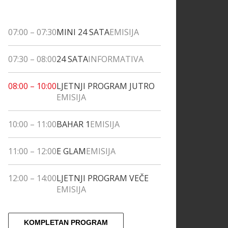
07:00
–
07:30
MINI 24 SATA
EMISIJA
07:30
–
08:00
24 SATA
INFORMATIVA
08:00
–
10:00
LJETNJI PROGRAM JUTRO
EMISIJA
10:00
–
11:00
BAHAR 1
EMISIJA
11:00
–
12:00
E GLAM
EMISIJA
12:00
–
14:00
LJETNJI PROGRAM VEČE
EMISIJA
KOMPLETAN PROGRAM