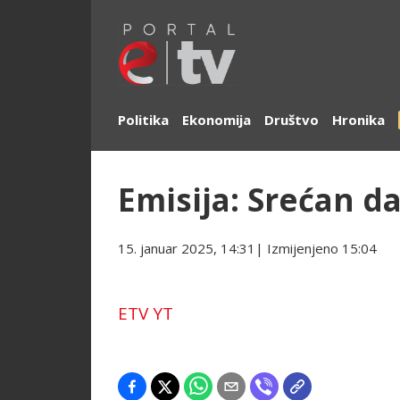
Politika
Ekonomija
Društvo
Hronika
Emisija: Srećan da
15. januar 2025, 14:31
| Izmijenjeno
15:04
ETV YT