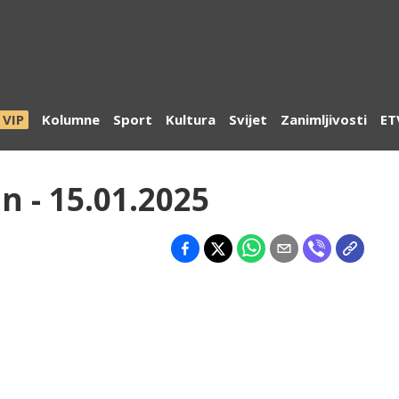
VIP
Kolumne
Sport
Kultura
Svijet
Zanimljivosti
ET
n - 15.01.2025