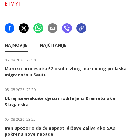
ETV YT
NAJNOVIJE
NAJČITANIJE
05. 08 2026. 23:50
Maroko procesuira 52 osobe zbog masovnog prelaska
migranata u Seutu
05. 08 2026. 23:39
Ukrajina evakuiše djecu i roditelje iz Kramatorska i
Slavjanska
05. 08 2026. 23:25
Iran upozorio da će napasti države Zaliva ako SAD
pokrenu nove napade