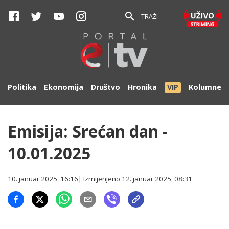
TRAŽI
Politika
Ekonomija
Društvo
Hronika
VIP
Kolumne
Emisija: Srećan dan -
10.01.2025
10. januar 2025, 16:16
| Izmijenjeno
12. januar 2025, 08:31