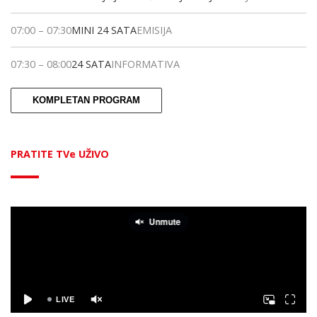
07:00
–
07:30
MINI 24 SATA
EMISIJA
07:30
–
08:00
24 SATA
INFORMATIVA
KOMPLETAN PROGRAM
PRATITE TVe UŽIVO