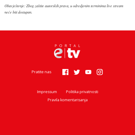
Obavještenje: Zbog zaštite autorskih prava, u odredjenim terminima live stream
neće biti dostupan.
Pratite nas
Impressum
Politika privatnosti
Pravila komentarisanja