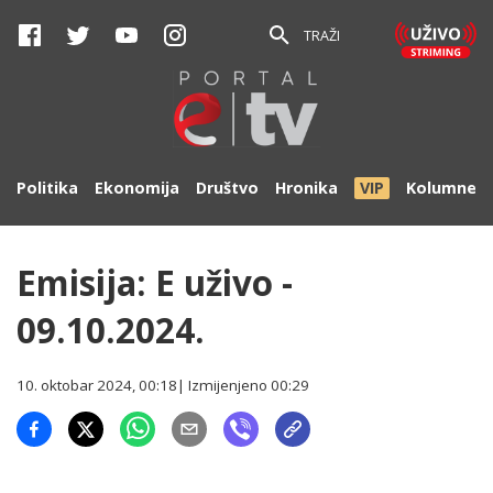
TRAŽI
Politika
Ekonomija
Društvo
Hronika
VIP
Kolumne
Emisija: E uživo -
09.10.2024.
10. oktobar 2024, 00:18
| Izmijenjeno
00:29