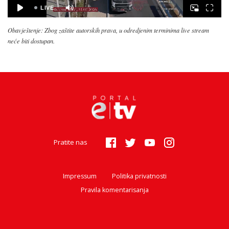
Obavještenje: Zbog zaštite autorskih prava, u odredjenim terminima live stream
neće biti dostupan.
Pratite nas
Impressum
Politika privatnosti
Pravila komentarisanja