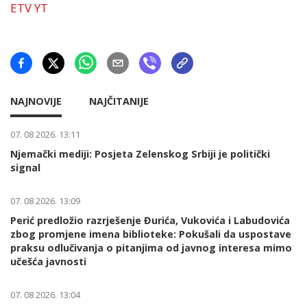
ETV YT
NAJNOVIJE
NAJČITANIJE
07. 08 2026. 13:11
Njemački mediji: Posjeta Zelenskog Srbiji je politički
signal
07. 08 2026. 13:09
Perić predložio razrješenje Đurića, Vukovića i Labudovića
zbog promjene imena biblioteke: Pokušali da uspostave
praksu odlučivanja o pitanjima od javnog interesa mimo
učešća javnosti
07. 08 2026. 13:04