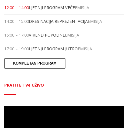
12:00
–
14:00
LJETNJI PROGRAM VEČE
EMISIJA
14:00
–
15:00
DRES NACIJA REPREZENTACIJA
EMISIJA
15:00
–
17:00
VIKEND POPODNE
EMISIJA
17:00
–
19:00
LJETNJI PROGRAM JUTRO
EMISIJA
KOMPLETAN PROGRAM
PRATITE TVe UŽIVO