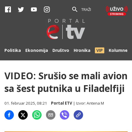
TRAŽI
Politika
Ekonomija
Društvo
Hronika
VIP
Kolumne
VIDEO: Srušio se mali avion
sa šest putnika u Filadelfiji
01. februar 2025, 08:21
Portal ETV
| Izvor:
Antena M