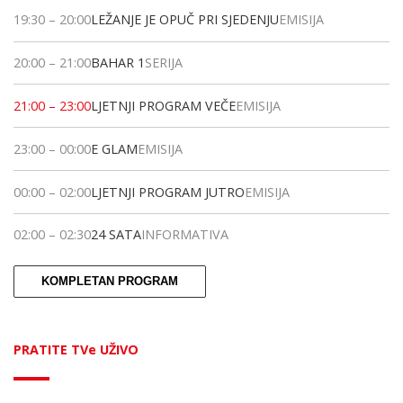
19:30
–
20:00
LEŽANJE JE OPUČ PRI SJEDENJU
EMISIJA
20:00
–
21:00
BAHAR 1
SERIJA
21:00
–
23:00
LJETNJI PROGRAM VEČE
EMISIJA
23:00
–
00:00
E GLAM
EMISIJA
00:00
–
02:00
LJETNJI PROGRAM JUTRO
EMISIJA
02:00
–
02:30
24 SATA
INFORMATIVA
KOMPLETAN PROGRAM
PRATITE TVe UŽIVO