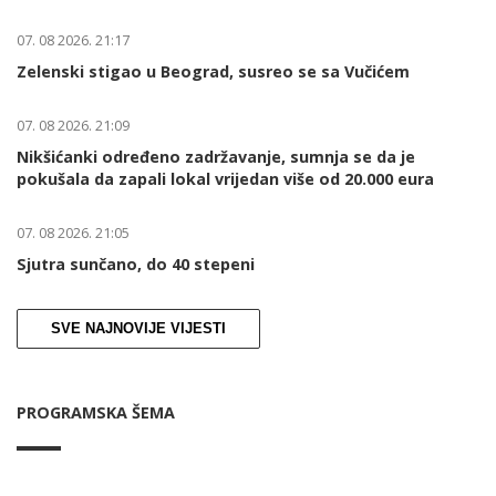
07. 08 2026. 21:17
Zelenski stigao u Beograd, susreo se sa Vučićem
07. 08 2026. 21:09
Nikšićanki određeno zadržavanje, sumnja se da je
pokušala da zapali lokal vrijedan više od 20.000 eura
07. 08 2026. 21:05
Sjutra sunčano, do 40 stepeni
SVE NAJNOVIJE VIJESTI
PROGRAMSKA ŠEMA