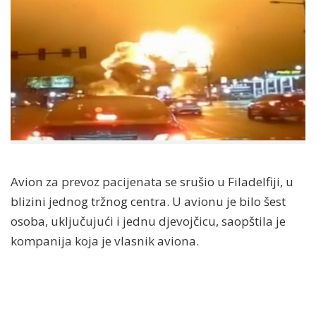
Avion za prevoz pacijenata se srušio u Filadelfiji, u
blizini jednog tržnog centra. U avionu je bilo šest
osoba, uključujući i jednu djevojčicu, saopštila je
kompanija koja je vlasnik aviona.