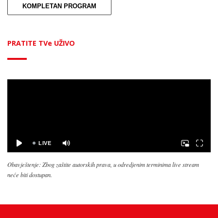
KOMPLETAN PROGRAM
PRATITE TVe UŽIVO
Obavještenje: Zbog zaštite autorskih prava, u odredjenim terminima live stream
neće biti dostupan.