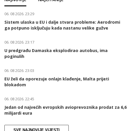
06. 08 2026. 23:29
Sistem ulaska u EU i dalje stvara probleme: Aerodromi
ga potpuno isključuju kada nastanu velike gužve
06. 08 2026. 23:17
U predgrađu Damaska eksplodirao autobus, ima
poginulih
06. 08 2026. 23:03
EU želi da oporezuje onlajn klađenje, Malta prijeti
blokadom
06. 08 2026. 22:45
Jedan od najvećih evropskih avioprevoznika prodat za 6,6
milijardi eura
SVE NAJNOVIJE VIJESTI