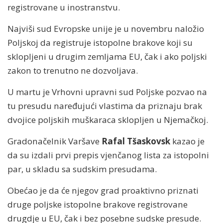
registrovane u inostranstvu.
Najviši sud Evropske unije je u novembru naložio
Poljskoj da registruje istopolne brakove koji su
sklopljeni u drugim zemljama EU, čak i ako poljski
zakon to trenutno ne dozvoljava.
U martu je Vrhovni upravni sud Poljske pozvao na
tu presudu naređujući vlastima da priznaju brak
dvojice poljskih muškaraca sklopljen u Njemačkoj.
Gradonačelnik Varšave
Rafal Tšaskovsk
kazao je
da su izdali prvi prepis vjenčanog lista za istopolni
par, u skladu sa sudskim presudama.
Obećao je da će njegov grad proaktivno priznati
druge poljske istopolne brakove registrovane
drugdje u EU, čak i bez posebne sudske presude.