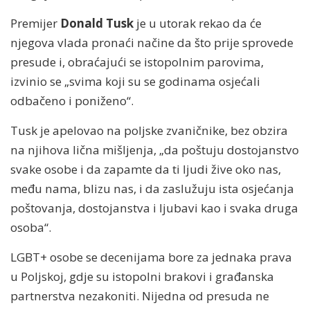
Premijer
Donald Tusk
je u utorak rekao da će
njegova vlada pronaći načine da što prije sprovede
presude i, obraćajući se istopolnim parovima,
izvinio se „svima koji su se godinama osjećali
odbačeno i poniženo“.
Tusk je apelovao na poljske zvaničnike, bez obzira
na njihova lična mišljenja, „da poštuju dostojanstvo
svake osobe i da zapamte da ti ljudi žive oko nas,
među nama, blizu nas, i da zaslužuju ista osjećanja
poštovanja, dostojanstva i ljubavi kao i svaka druga
osoba“.
LGBT+ osobe se decenijama bore za jednaka prava
u Poljskoj, gdje su istopolni brakovi i građanska
partnerstva nezakoniti. Nijedna od presuda ne