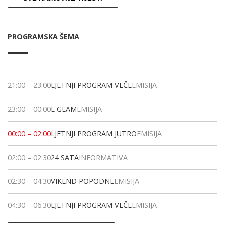
PROGRAMSKA ŠEMA
21:00
–
23:00
LJETNJI PROGRAM VEČE
EMISIJA
23:00
–
00:00
E GLAM
EMISIJA
00:00
–
02:00
LJETNJI PROGRAM JUTRO
EMISIJA
02:00
–
02:30
24 SATA
INFORMATIVA
02:30
–
04:30
VIKEND POPODNE
EMISIJA
04:30
–
06:30
LJETNJI PROGRAM VEČE
EMISIJA