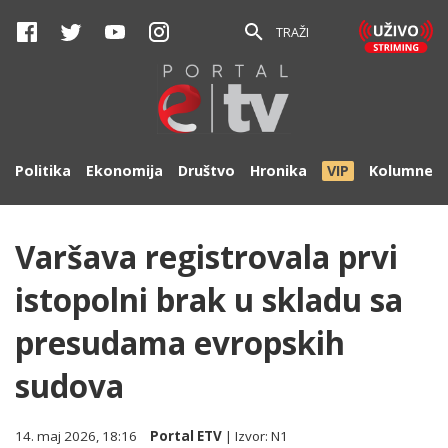
TRAŽI
Politika
Ekonomija
Društvo
Hronika
VIP
Kolumne
Varšava registrovala prvi
istopolni brak u skladu sa
presudama evropskih
sudova
14. maj 2026, 18:16
Portal ETV
| Izvor:
N1