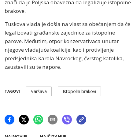
znači da je Poljska obavezna da legalizuje istopolne
brakove.
Tuskova vlada je došla na vlast sa obećanjem da će
legalizovati građanske zajednice za istopolne
parove. Međutim, otpor konzervativaca unutar
njegove vladajuće koalicije, kao i protivljenje
predsjednika Karola Navrockog, čvrstog katolika,
zaustavili su te napore.
Varšava
Istopolni brakovi
TAGOVI
NAJNOVIJE
NAJČITANIJE