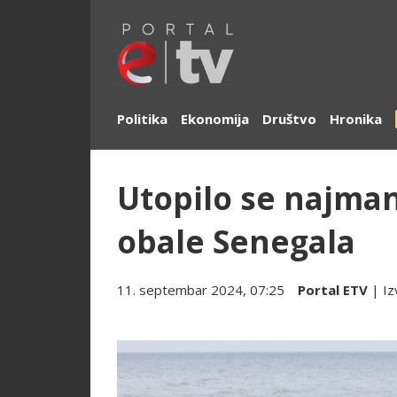
Politika
Ekonomija
Društvo
Hronika
Utopilo se najma
obale Senegala
11. septembar 2024, 07:25
Portal ETV
| Iz