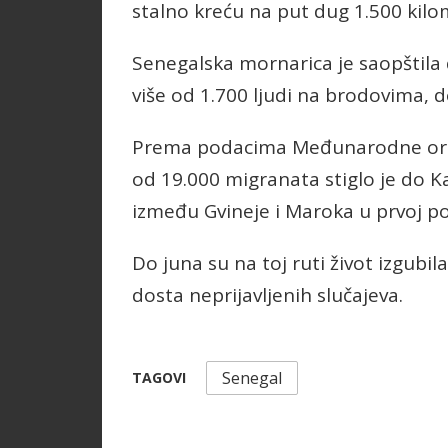
stalno kreću na put dug 1.500 kilo
Senegalska mornarica je saopštila 
više od 1.700 ljudi na brodovima, 
Prema podacima Međunarodne organi
od 19.000 migranata stiglo je do K
između Gvineje i Maroka u prvoj po
Do juna su na toj ruti život izgubil
dosta neprijavljenih slučajeva.
Senegal
TAGOVI