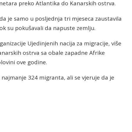
metara preko Atlantika do Kanarskih ostrva.
da je samo u posljednja tri mjeseca zaustavila
dok su pokušavali da napuste zemlju.
zacije Ujedinjenih nacija za migracije, više
anarskih ostrva sa obale zapadne Afrike
lovini ove godine.
a najmanje 324 migranta, ali se vjeruje da je