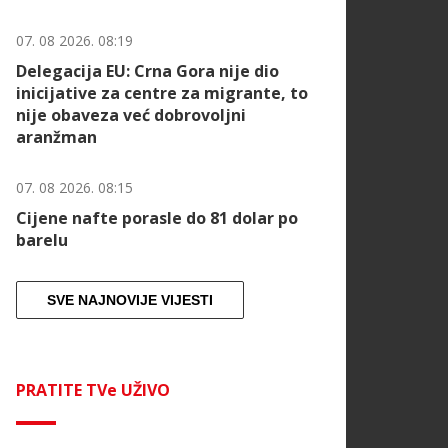
07. 08 2026. 08:19
Delegacija EU: Crna Gora nije dio
inicijative za centre za migrante, to
nije obaveza već dobrovoljni
aranžman
07. 08 2026. 08:15
Cijene nafte porasle do 81 dolar po
barelu
SVE NAJNOVIJE VIJESTI
PRATITE TVe UŽIVO