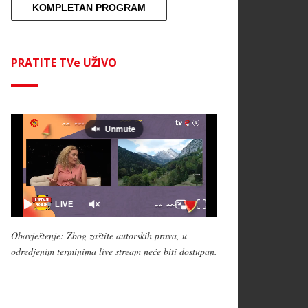
KOMPLETAN PROGRAM
PRATITE TVe UŽIVO
Obavještenje: Zbog zaštite autorskih prava, u
odredjenim terminima live stream neće biti dostupan.