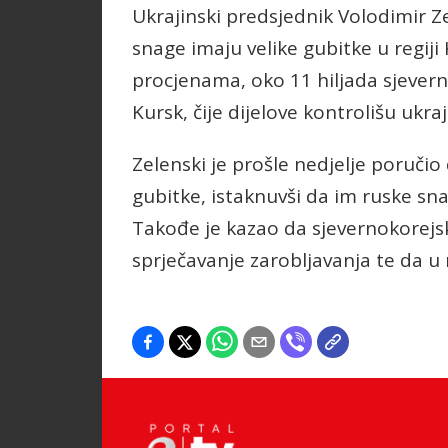
Ukrajinski predsjednik Volodimir Ze
snage imaju velike gubitke u regij
procjenama, oko 11 hiljada sjevern
Kursk, čije dijelove kontrolišu uk
Zelenski je prošle nedjelje poručio
gubitke, istaknuvši da im ruske sna
Takođe je kazao da sjevernokorejs
sprječavanje zarobljavanja te da u 