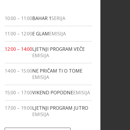
10:00
–
11:00
BAHAR 1
SERIJA
11:00
–
12:00
E GLAM
EMISIJA
12:00
–
14:00
LJETNJI PROGRAM VEČE
EMISIJA
14:00
–
15:00
NE PRIČAM TI O TOME
EMISIJA
15:00
–
17:00
VIKEND POPODNE
EMISIJA
17:00
–
19:00
LJETNJI PROGRAM JUTRO
EMISIJA