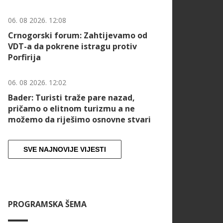
06. 08 2026. 12:08
Crnogorski forum: Zahtijevamo od
VDT-a da pokrene istragu protiv
Porfirija
06. 08 2026. 12:02
Bader: Turisti traže pare nazad,
pričamo o elitnom turizmu a ne
možemo da riješimo osnovne stvari
SVE NAJNOVIJE VIJESTI
PROGRAMSKA ŠEMA