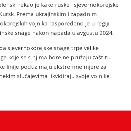
lenski rekao je kako ruske i sjevernokorejske
i Kursk. Prema ukrajinskim i zapadnim
okorejskih vojnika raspoređeno je u regiji
rajinske snage nakon napada u avgustu 2024.
 da sjevernokorejske snage trpe velike
ge koje se s njima bore ne pružaju zaštitu.
ke linije poduzimaju ekstremne mjere za
nekim slučajevima likvidiraju svoje vojnike.