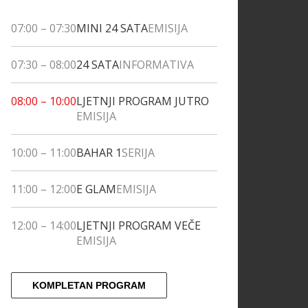
07:00
–
07:30
MINI 24 SATA
EMISIJA
07:30
–
08:00
24 SATA
INFORMATIVA
08:00
–
10:00
LJETNJI PROGRAM JUTRO
EMISIJA
10:00
–
11:00
BAHAR 1
SERIJA
11:00
–
12:00
E GLAM
EMISIJA
12:00
–
14:00
LJETNJI PROGRAM VEČE
EMISIJA
KOMPLETAN PROGRAM