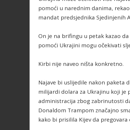
pomoći u narednim danima, rekao je
mandat predsjednika Sjedinjenih A
On je na brifingu u petak kazao d
pomoći Ukrajini mogu očekivati sl
Kirbi nije naveo ništa konkretno.
Najave bi uslijedile nakon paketa 
milijardi dolara za Ukrajinu koji j
administracija zbog zabrinutosti 
Donaldom Trampom značajno smanjit
kako bi prisilila Kijev da pregova