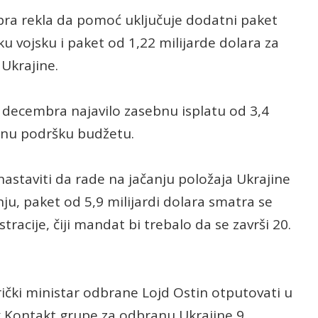
embra rekla da pomoć uključuje dodatni paket
ku vojsku i paket od 1,22 milijarde dolara za
Ukrajine.
0. decembra najavilo zasebnu isplatu od 3,4
ktnu podršku budžetu.
nastaviti da rade na jačanju položaja Ukrajine
ju, paket od 5,9 milijardi dolara smatra se
acije, čiji mandat bi trebalo da se završi 20.
rički ministar odbrane Lojd Ostin otputovati u
 Kontakt grupe za odbranu Ukrajine 9.