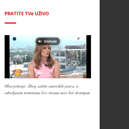
PRATITE TVe UŽIVO
Obavještenje: Zbog zaštite autorskih prava, u
odredjenim terminima live stream neće biti dostupan.