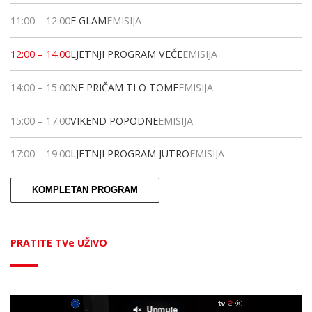
11:00
–
12:00
E GLAM
EMISIJA
12:00
–
14:00
LJETNJI PROGRAM VEČE
EMISIJA
14:00
–
15:00
NE PRIČAM TI O TOME
EMISIJA
15:00
–
17:00
VIKEND POPODNE
EMISIJA
17:00
–
19:00
LJETNJI PROGRAM JUTRO
EMISIJA
KOMPLETAN PROGRAM
PRATITE TVe UŽIVO