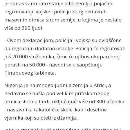
je danas vanredno stanje u toj zemlji i pojačao
regrutovanje vojske i policije zbog nedavnih
masovnih otmica širom zemlje, u kojima je nestalo
više od 350 ljudi.
- Ovom deklaracijom, policija i vojska su ovlašćene
da regrutuju dodatno osoblje. Policija će regrutovati
još 20.000 službenika, čime će njihov ukupan broj
porasti na 50.000 - navodi se u saopštenju
Tinubuovog kabineta.
Nigerija je najmnogoljudnija zemlja u Africi, a
nedavno se našla pod velikim pritiskom zbog
otmica stotina ljudi, uključujući više od 300 učenika
i nastavnika iz katoličke škole, kao i desetine
vjernika koji su oteti iz džamija.