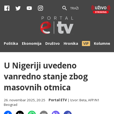
TRAŽI
Politika
Ekonomija
Društvo
Hronika
VIP
Kolumne
U Nigeriji uvedeno
vanredno stanje zbog
masovnih otmica
26. novembar 2025, 20:25
Portal ETV
| Izvor:
Beta, AFP/N1
Beograd