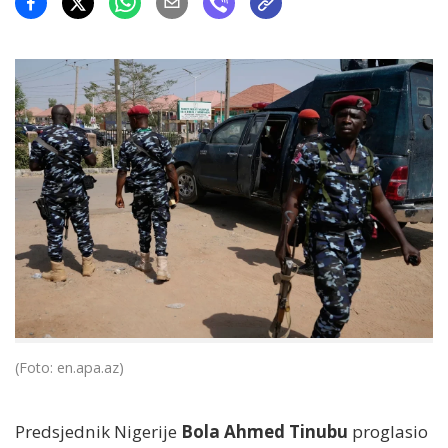
(Foto: en.apa.az)
Predsjednik Nigerije
Bola Ahmed Tinubu
proglasio