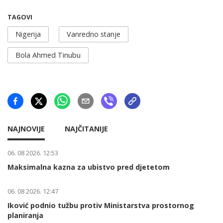
TAGOVI
Nigerija
Vanredno stanje
Bola Ahmed Tinubu
NAJNOVIJE
NAJČITANIJE
06. 08 2026. 12:53
Maksimalna kazna za ubistvo pred djetetom
06. 08 2026. 12:47
Iković podnio tužbu protiv Ministarstva prostornog
planiranja