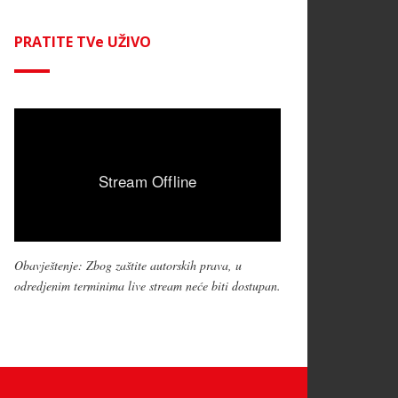
PRATITE TVe UŽIVO
Obavještenje: Zbog zaštite autorskih prava, u
odredjenim terminima live stream neće biti dostupan.