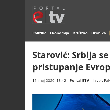
Politika
Ekonomija
Društvo
Hronika
Starović: Srbija s
pristupanje Evrop
11. maj 2026, 13:42
Portal ETV
| Izvor:
Fo