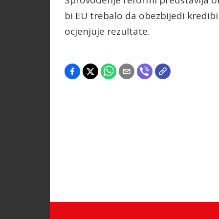
bi EU trebalo da obezbijedi kredib
ocjenjuje rezultate.