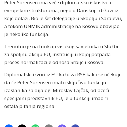
Peter Sorensen ima veće diplomatsko iskustvo u
evropskim strukturama, nego u Danskoj - državi iz
koje dolazi. Bio je šef delegacije u Skoplju i Sarajevu,
a tokom UNMIK administracije na Kosovu obavljao
je nekoliko funkcija.
Trenutno je na funkciji visokog savjetnika u Službi
za spoljnu akciju EU, instituciji u kojoj potpada
proces normalizacije odnosa Srbije i Kosova.
Diplomatski izvori iz EU kažu za RSE kako se očekuje
da će Peter Sorensen imati isključivo funkciju
izaslanika za dijalog. Miroslav Lajčak, odlazeći
specijalni predstavnik EU, je u funkciji imao "i
ostala pitanja regiona".