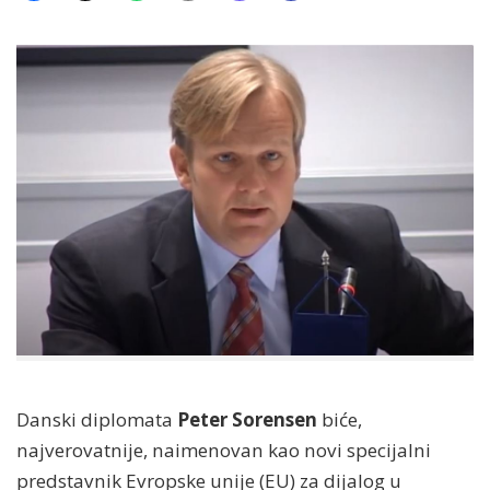
Danski diplomata
Peter Sorensen
biće,
najverovatnije, naimenovan kao novi specijalni
predstavnik Evropske unije (EU) za dijalog u