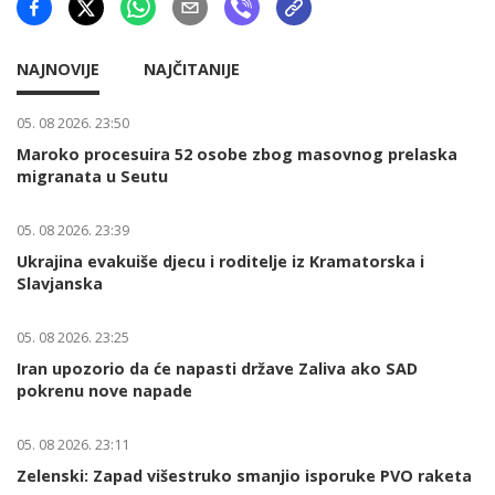
NAJNOVIJE
NAJČITANIJE
05. 08 2026. 23:50
Maroko procesuira 52 osobe zbog masovnog prelaska
migranata u Seutu
05. 08 2026. 23:39
Ukrajina evakuiše djecu i roditelje iz Kramatorska i
Slavjanska
05. 08 2026. 23:25
Iran upozorio da će napasti države Zaliva ako SAD
pokrenu nove napade
05. 08 2026. 23:11
Zelenski: Zapad višestruko smanjio isporuke PVO raketa