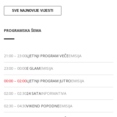
SVE NAJNOVIJE VIJESTI
PROGRAMSKA ŠEMA
21:00
–
23:00
LJETNJI PROGRAM VEČE
EMISIJA
23:00
–
00:00
E GLAM
EMISIJA
00:00
–
02:00
LJETNJI PROGRAM JUTRO
EMISIJA
02:00
–
02:30
24 SATA
INFORMATIVA
02:30
–
04:30
VIKEND POPODNE
EMISIJA