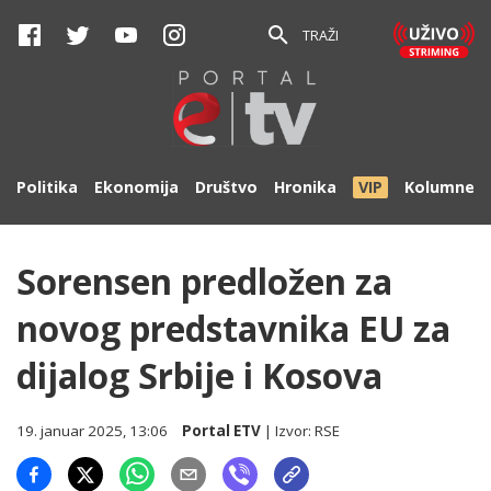
TRAŽI
Politika
Ekonomija
Društvo
Hronika
VIP
Kolumne
Sorensen predložen za
novog predstavnika EU za
dijalog Srbije i Kosova
19. januar 2025, 13:06
Portal ETV
| Izvor:
RSE