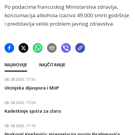
Po podacima francuskog Ministarstva zdravlja,
konzumacija alkohola izaziva 49.000 smrti godišnje
i predstavlja veliki problem javnog zdravstva.
NAJNOVIJE
NAJČITANIJE
08. 08 2026. 17:33
Ulcinjska dijaspora i MUP
08. 08 2026. 17:24
Kadetkinje sjutra za zlato
08. 08 2026. 17:10
Nurković Kneževiću: Interpelacija protiv Ibrahimovića