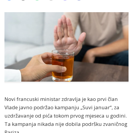
Novi francuski ministar zdravlja je kao prvi član
Vlade javno podržao kampanju „Suvi januar“, za
uzdržavanje od pića tokom prvog mjeseca u godini.
Ta kampanja nikada nije dobila podršku zvaničnog
Pariza.