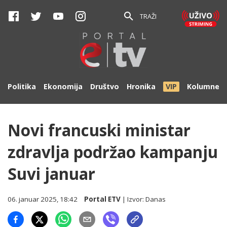
TRAŽI
Politika
Ekonomija
Društvo
Hronika
VIP
Kolumne
Novi francuski ministar
zdravlja podržao kampanju
Suvi januar
06. januar 2025, 18:42
Portal ETV
| Izvor:
Danas