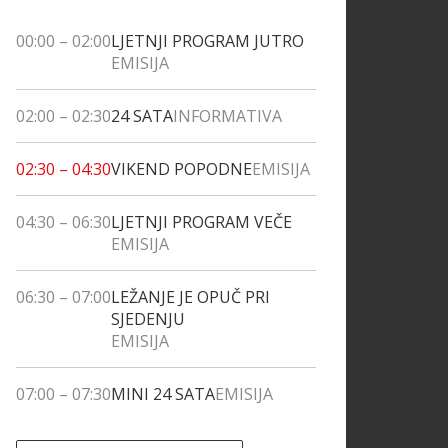
00:00
–
02:00
LJETNJI PROGRAM JUTRO
EMISIJA
02:00
–
02:30
24 SATA
INFORMATIVA
02:30
–
04:30
VIKEND POPODNE
EMISIJA
04:30
–
06:30
LJETNJI PROGRAM VEČE
EMISIJA
06:30
–
07:00
LEŽANJE JE OPUČ PRI
SJEDENJU
EMISIJA
07:00
–
07:30
MINI 24 SATA
EMISIJA