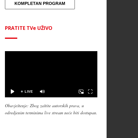
KOMPLETAN PROGRAM
PRATITE TVe UŽIVO
Obavještenje: Zbog zaštite autorskih prava, u
odredjenim terminima live stream neće biti dostupan.