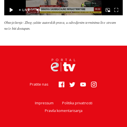
Obavještenje: Zbog zaštite autorskih prava, u odredjenim terminima live stream
neće biti dostupan.
Pratite nas
Impressum
Politika privatnosti
Pravila komentarisanja