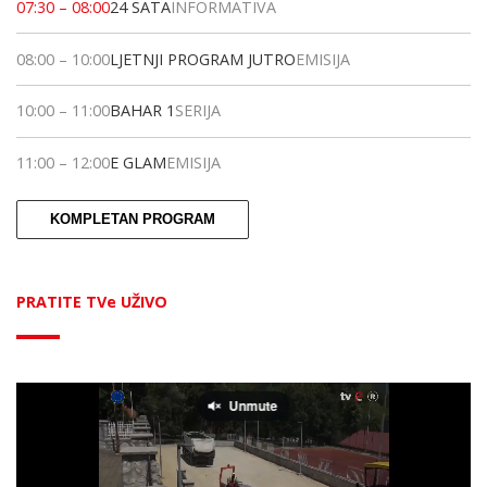
07:30
–
08:00
24 SATA
INFORMATIVA
08:00
–
10:00
LJETNJI PROGRAM JUTRO
EMISIJA
10:00
–
11:00
BAHAR 1
SERIJA
11:00
–
12:00
E GLAM
EMISIJA
KOMPLETAN PROGRAM
PRATITE TVe UŽIVO