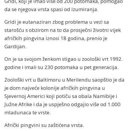
Gridi, koji je imao više od 200 potomaka, pomogao
da se njegova vrsta spasi od izumiranja.
Gridi je eutanaziran zbog problema u vezi sa
starošću s obzirom na to da prosječni životni vijek
afričkih pingvina iznosi 18 godina, prenio je
Gardijan.
On je sa svojom ženkom stigao u zoološki vrt 1992.
godine i imali su 230 potomaka u pet generacija.
Zoološki vrt u Baltimoru u Merilendu saopštio je da
je dom najveće kolonije afričkih pingvina u
Sjevernoj Americi koji potiču sa obala Namibije i
Južne Afrike i da je uspješno odgajio više od 1.000
mladunaca te vrste.
Afrički pingvini su zaštićena vrsta.