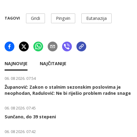
Gridi
Pingvin
Eutanazija
TAGOVI
NAJNOVIJE
NAJČITANIJE
06. 08 2026. 07:54
Županović: Zakon o stalnim sezonskim poslovima je
neophodan, Radulović: Ne bi riješio problem radne snage
06. 08 2026. 07:45
Sunčano, do 39 stepeni
06. 08 2026. 07:42