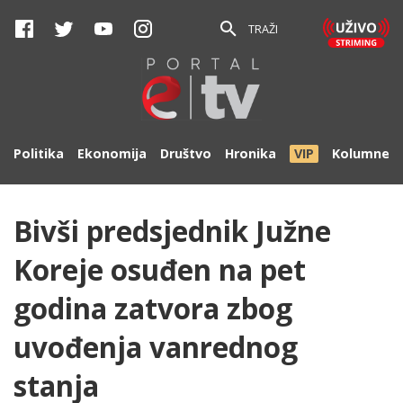
TRAŽI
Politika
Ekonomija
Društvo
Hronika
VIP
Kolumne
Bivši predsjednik Južne
Koreje osuđen na pet
godina zatvora zbog
uvođenja vanrednog
stanja