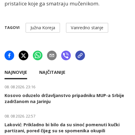
pristalice koje ga smatraju mučenikom.
Južna Koreja
Vanredno stanje
TAGOVI
NAJNOVIJE
NAJČITANIJE
08. 08 2026. 23:16
Kosovo oduzelo državljanstvo pripadniku MUP-a Srbije
zadržanom na Jarinju
08. 08 2026. 22:57
Laković: Prikladno bi bilo da su sinoć pomenuti kučki
partizani, pored čijeg su se spomenika okupili