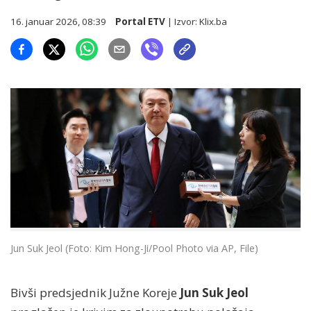
16. januar 2026, 08:39
Portal ETV
| Izvor:
Klix.ba
Jun Suk Jeol (Foto: Kim Hong-Ji/Pool Photo via AP, File)
Bivši predsjednik Južne Koreje
Jun Suk Jeol