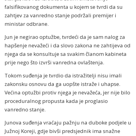
falsifikovanog dokumenta u kojem se tvrdi da su
zahtjev za vanredno stanje podržali premijer i
ministar odbrane.
Jun je negirao optužbe, tvrdeći da je sam nalog za
hapšenje nevažeći i da slovo zakona ne zahtijeva od
njega da se konsultuje sa svakim članom kabineta
prije nego što izvrši vanredna ovlaštenja.
Tokom suđenja je tvrdio da istražitelji nisu imali
zakonsku osnovu da ga uopšte istraže i uhapse.
Većina optužbi protiv njega je nevažeća, jer nije bilo
proceduralnog propusta kada je proglasio
vanredno stanje.
Junova suđenja vraćaju pažnju na duboke podjele u
Južnoj Koreji, gdje bivši predsjednik ima snažne