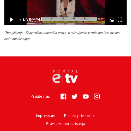
Obavještenje: Zbog zaštite autorskih prava, u odredjenim terminima live stream
neće biti dostupan.
Pratite nas
Impressum
Politika privatnosti
Pravila komentarisanja