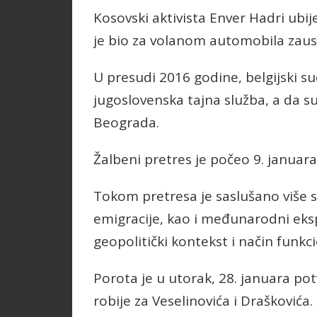
Kosovski aktivista Enver Hadri ubij
je bio za volanom automobila zau
U presudi 2016 godine, belgijski su
jugoslovenska tajna služba, a da su 
Beograda.
Žalbeni pretres je počeo 9. januara
Tokom pretresa je saslušano više s
emigracije, kao i međunarodni ekspe
geopolitički kontekst i način funkc
Porota je u utorak, 28. januara pot
robije za Veselinovića i Draškovića.