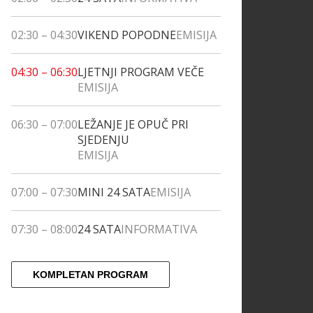
02:30
–
04:30
VIKEND POPODNE
EMISIJA
04:30
–
06:30
LJETNJI PROGRAM VEČE
EMISIJA
06:30
–
07:00
LEŽANJE JE OPUČ PRI
SJEDENJU
EMISIJA
07:00
–
07:30
MINI 24 SATA
EMISIJA
07:30
–
08:00
24 SATA
INFORMATIVA
KOMPLETAN PROGRAM