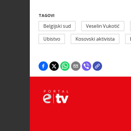
TAGOVI
Belgijski sud
Veselin Vukotić
Ubistvo
Kosovski aktivista