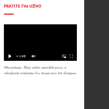
PRATITE TVe UŽIVO
Obavještenje: Zbog zaštite autorskih prava, u
odredjenim terminima live stream neće biti dostupan.