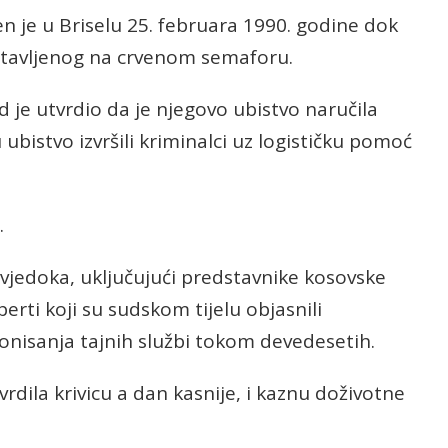
en je u Briselu 25. februara 1990. godine dok
stavljenog na crvenom semaforu.
d je utvrdio da je njegovo ubistvo naručila
ubistvo izvršili kriminalci uz logističku pomoć
.
vjedoka, uključujući predstavnike kosovske
rti koji su sudskom tijelu objasnili
ionisanja tajnih službi tokom devedesetih.
vrdila krivicu a dan kasnije, i kaznu doživotne