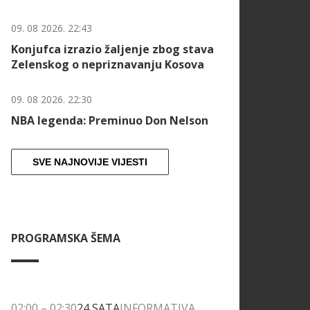
09. 08 2026. 22:43
Konjufca izrazio žaljenje zbog stava
Zelenskog o nepriznavanju Kosova
09. 08 2026. 22:30
NBA legenda: Preminuo Don Nelson
SVE NAJNOVIJE VIJESTI
PROGRAMSKA ŠEMA
02:00
–
02:30
24 SATA
INFORMATIVA