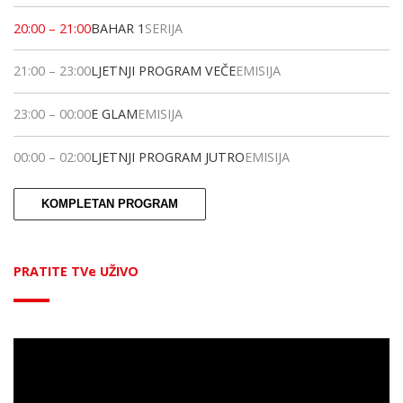
20:00
–
21:00
BAHAR 1
SERIJA
21:00
–
23:00
LJETNJI PROGRAM VEČE
EMISIJA
23:00
–
00:00
E GLAM
EMISIJA
00:00
–
02:00
LJETNJI PROGRAM JUTRO
EMISIJA
KOMPLETAN PROGRAM
PRATITE TVe UŽIVO