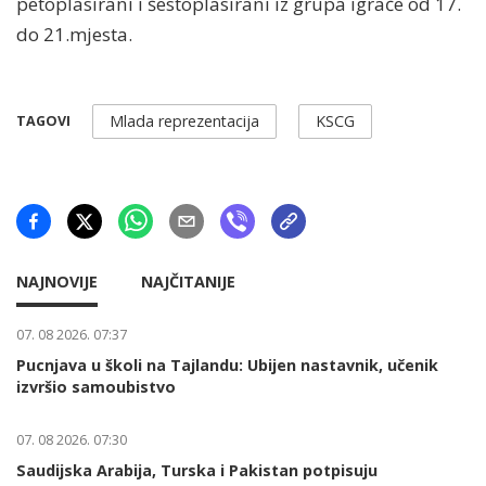
petoplasirani i šestoplasirani iz grupa igraće od 17.
do 21.mjesta.
Mlada reprezentacija
KSCG
TAGOVI
NAJNOVIJE
NAJČITANIJE
07. 08 2026. 07:37
Pucnjava u školi na Tajlandu: Ubijen nastavnik, učenik
izvršio samoubistvo
07. 08 2026. 07:30
Saudijska Arabija, Turska i Pakistan potpisuju