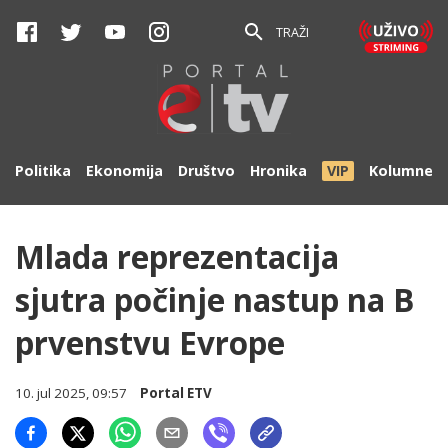
TRAŽI
Politika
Ekonomija
Društvo
Hronika
VIP
Kolumne
Mlada reprezentacija
sjutra počinje nastup na B
prvenstvu Evrope
10. jul 2025, 09:57
Portal ETV