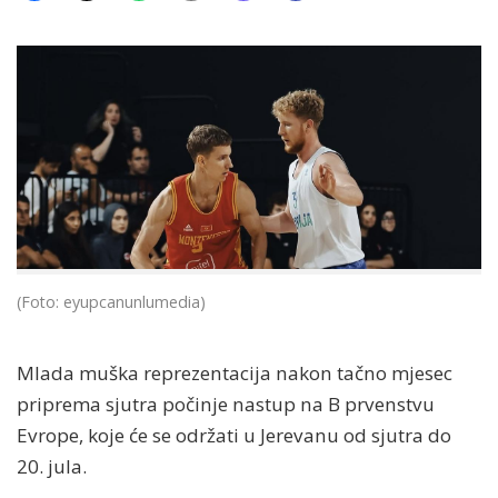
(Foto: eyupcanunlumedia)
Mlada muška reprezentacija nakon tačno mjesec
priprema sjutra počinje nastup na B prvenstvu
Evrope, koje će se održati u Jerevanu od sjutra do
20. jula.