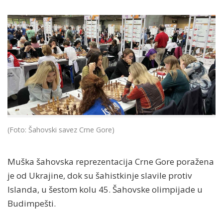
(Foto: Šahovski savez Crne Gore)
Muška šahovska reprezentacija Crne Gore poražena
je od Ukrajine, dok su šahistkinje slavile protiv
Islanda, u šestom kolu 45. Šahovske olimpijade u
Budimpešti.