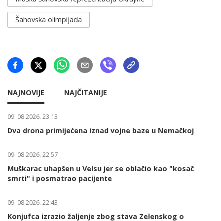
Šahovska olimpijada
NAJNOVIJE
NAJČITANIJE
09. 08 2026. 23:13
Dva drona primijećena iznad vojne baze u Nemačkoj
09. 08 2026. 22:57
Muškarac uhapšen u Velsu jer se oblačio kao "kosač
smrti" i posmatrao pacijente
09. 08 2026. 22:43
Konjufca izrazio žaljenje zbog stava Zelenskog o