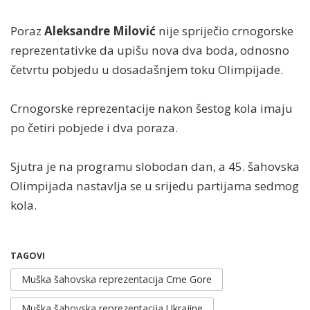
Poraz
Aleksandre Milović
nije spriječio crnogorske
reprezentativke da upišu nova dva boda, odnosno
četvrtu pobjedu u dosadašnjem toku Olimpijade.
Crnogorske reprezentacije nakon šestog kola imaju
po četiri pobjede i dva poraza.
Sjutra je na programu slobodan dan, a 45. šahovska
Olimpijada nastavlja se u srijedu partijama sedmog
kola.
TAGOVI
Muška šahovska reprezentacija Crne Gore
Muška šahovska reprezentacija Ukrajine