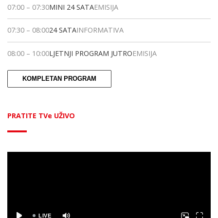
07:00
–
07:30
MINI 24 SATA
EMISIJA
07:30
–
08:00
24 SATA
INFORMATIVA
08:00
–
10:00
LJETNJI PROGRAM JUTRO
EMISIJA
KOMPLETAN PROGRAM
PRATITE TVe UŽIVO