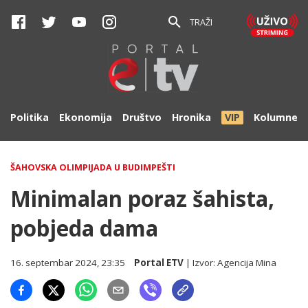
TRAŽI
Politika
Ekonomija
Društvo
Hronika
VIP
Kolumne
ŠAHOVSKA OLIMPIJADA U BUDIMPEŠTI
Minimalan poraz šahista,
pobjeda dama
16. septembar 2024, 23:35
Portal ETV
| Izvor:
Agencija Mina