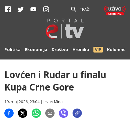
TRAŽI
Politika
Ekonomija
Društvo
Hronika
VIP
Kolumne
Lovćen i Rudar u finalu
Kupa Crne Gore
19. maj 2026, 23:04
| Izvor:
Mina