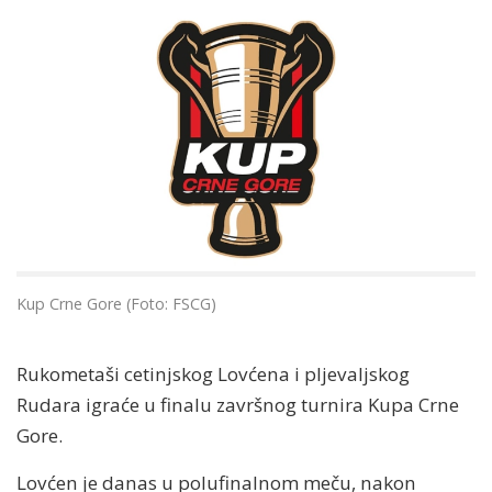
Kup Crne Gore (Foto: FSCG)
Rukometaši cetinjskog Lovćena i pljevaljskog
Rudara igraće u finalu završnog turnira Kupa Crne
Gore.
Lovćen je danas u polufinalnom meču, nakon