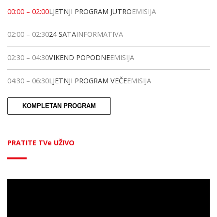
00:00
–
02:00
LJETNJI PROGRAM JUTRO
EMISIJA
02:00
–
02:30
24 SATA
INFORMATIVA
02:30
–
04:30
VIKEND POPODNE
EMISIJA
04:30
–
06:30
LJETNJI PROGRAM VEČE
EMISIJA
KOMPLETAN PROGRAM
PRATITE TVe UŽIVO