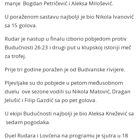
manje Bogdan Petričević i Aleksa Milošević.
U poraženom sastavu najbolji je bio Nikola Ivanović
sa 15 golova.
Rudar je nastup u finalu izborio pobjedom protiv
Budućnosti 26:23 i drugi put u klupskoj istoriji meč
za trofej.
Prije tri godine poražen je od Budvanske rivijere.
Pljevljake su do pobjede u petom međusobnom
duelu ove sezone vodili su Nikola Matović, Dragan
Jelušić i Filip Gazdić sa po pet golova.
U ekipi Budućnosti najbolji je bio Aleksa Knežević sa
sedam pogodaka.
Duel Rudara i Lovćena na programu je sjutra u 18