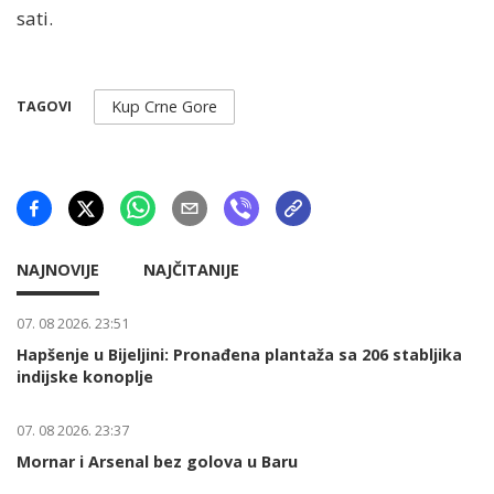
sati.
Kup Crne Gore
TAGOVI
NAJNOVIJE
NAJČITANIJE
07. 08 2026. 23:51
Hapšenje u Bijeljini: Pronađena plantaža sa 206 stabljika
indijske konoplje
07. 08 2026. 23:37
Mornar i Arsenal bez golova u Baru