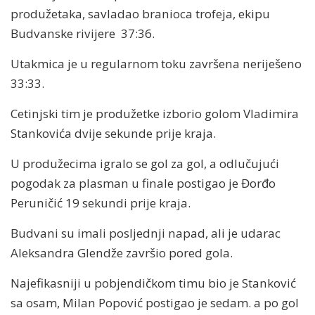
produžetaka, savladao branioca trofeja, ekipu
Budvanske rivijere 37:36.
Utakmica je u regularnom toku završena neriješeno
33:33.
Cetinjski tim je produžetke izborio golom Vladimira
Stankovića dvije sekunde prije kraja.
U produžecima igralo se gol za gol, a odlučujući
pogodak za plasman u finale postigao je Đorđo
Peruničić 19 sekundi prije kraja.
Budvani su imali posljednji napad, ali je udarac
Aleksandra Glendže završio pored gola.
Najefikasniji u pobjendičkom timu bio je Stanković
sa osam, Milan Popović postigao je sedam. a po gol