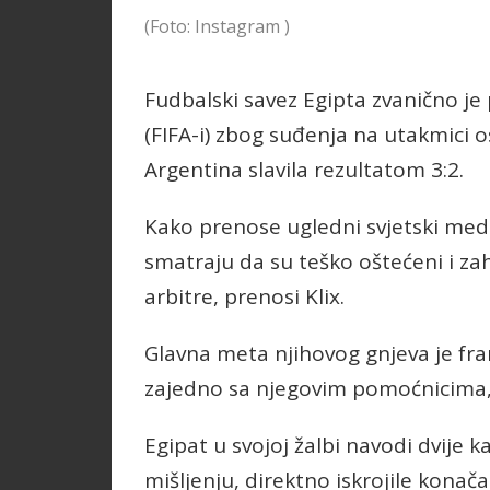
(Foto: Instagram )
Fudbalski savez Egipta zvanično je
(FIFA-i) zbog suđenja na utakmici o
Argentina slavila rezultatom 3:2.
Kako prenose ugledni svjetski medi
smatraju da su teško oštećeni i zaht
arbitre, prenosi Klix.
Glavna meta njihovog gnjeva je fra
zajedno sa njegovim pomoćnicima, 
Egipat u svojoj žalbi navodi dvije
mišljenju, direktno iskrojile konačan