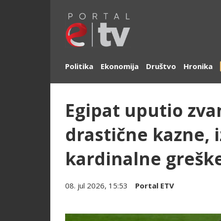
Politika
Ekonomija
Društvo
Hronika
Egipat uputio zvan
drastične kazne, i
kardinalne grešk
08. jul 2026, 15:53
Portal ETV