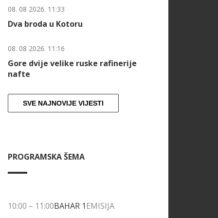
08. 08 2026. 11:33
Dva broda u Kotoru
08. 08 2026. 11:16
Gore dvije velike ruske rafinerije
nafte
SVE NAJNOVIJE VIJESTI
PROGRAMSKA ŠEMA
10:00
–
11:00
BAHAR 1
EMISIJA