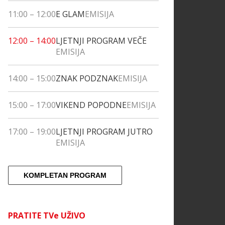
11:00
–
12:00
E GLAM
EMISIJA
12:00
–
14:00
LJETNJI PROGRAM VEČE
EMISIJA
14:00
–
15:00
ZNAK PODZNAK
EMISIJA
15:00
–
17:00
VIKEND POPODNE
EMISIJA
17:00
–
19:00
LJETNJI PROGRAM JUTRO
EMISIJA
KOMPLETAN PROGRAM
PRATITE TVe UŽIVO