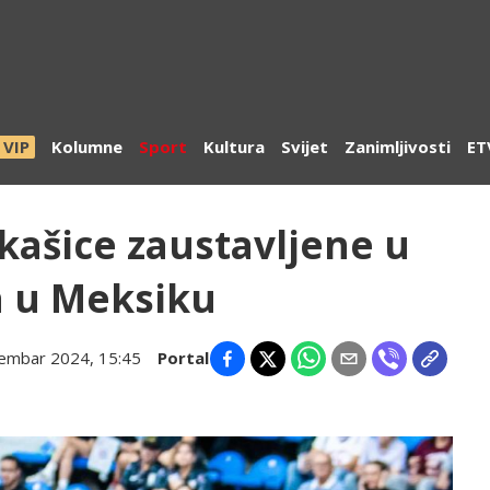
VIP
Kolumne
Sport
Kultura
Svijet
Zanimljivosti
ET
kašice zaustavljene u
a u Meksiku
tembar 2024, 15:45
Portal