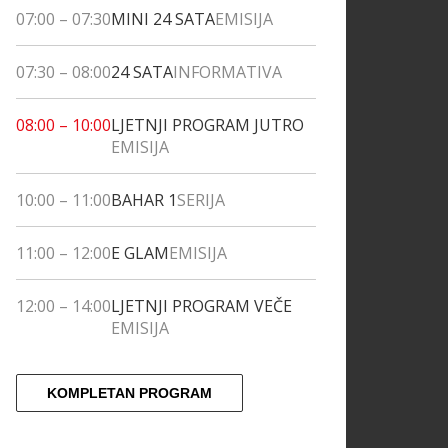
07:00
–
07:30
MINI 24 SATA
EMISIJA
07:30
–
08:00
24 SATA
INFORMATIVA
08:00
–
10:00
LJETNJI PROGRAM JUTRO
EMISIJA
10:00
–
11:00
BAHAR 1
SERIJA
11:00
–
12:00
E GLAM
EMISIJA
12:00
–
14:00
LJETNJI PROGRAM VEČE
EMISIJA
KOMPLETAN PROGRAM