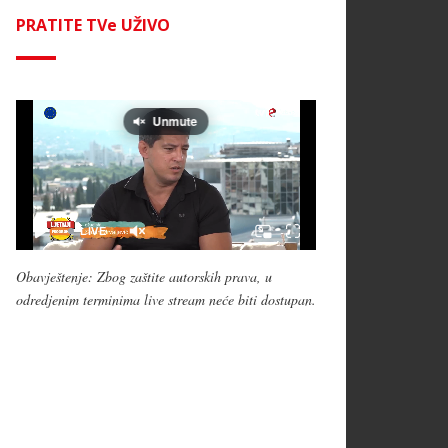
PRATITE TVe UŽIVO
Obavještenje: Zbog zaštite autorskih prava, u
odredjenim terminima live stream neće biti dostupan.