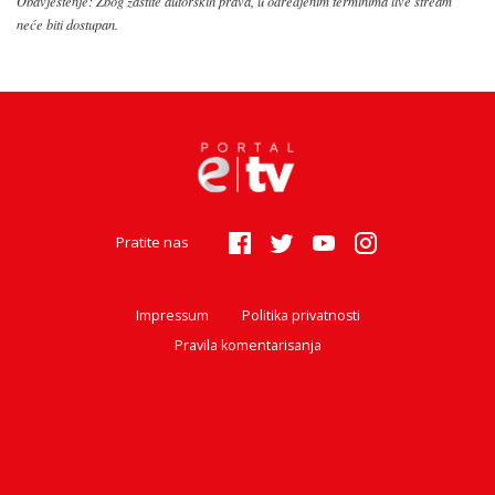
Obavještenje: Zbog zaštite autorskih prava, u odredjenim terminima live stream
neće biti dostupan.
Pratite nas
Impressum
Politika privatnosti
Pravila komentarisanja