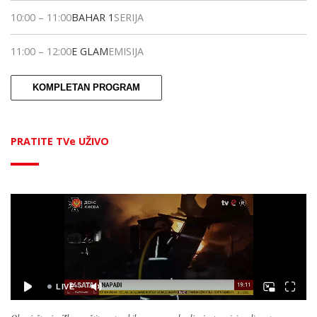
10:00
–
11:00
BAHAR 1
SERIJA
11:00
–
12:00
E GLAM
EMISIJA
KOMPLETAN PROGRAM
PRATITE TVe UŽIVO