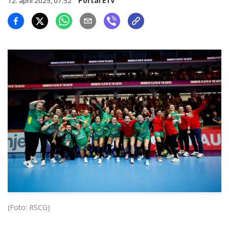
12. april 2025, 07:52
Portal ETV
(Foto: RSCG)