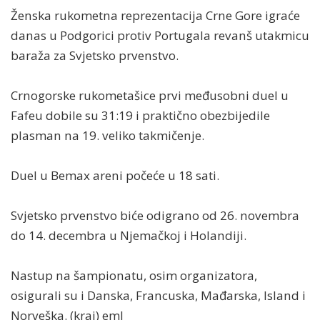
Ženska rukometna reprezentacija Crne Gore igraće
danas u Podgorici protiv Portugala revanš utakmicu
baraža za Svjetsko prvenstvo.
Crnogorske rukometašice prvi međusobni duel u
Fafeu dobile su 31:19 i praktično obezbijedile
plasman na 19. veliko takmičenje.
Duel u Bemax areni počeće u 18 sati.
Svjetsko prvenstvo biće odigrano od 26. novembra
do 14. decembra u Njemačkoj i Holandiji.
Nastup na šampionatu, osim organizatora,
osigurali su i Danska, Francuska, Mađarska, Island i
Norveška. (kraj) eml