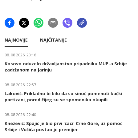
NAJNOVIJE
NAJČITANIJE
08. 08 2026. 23:16
Kosovo oduzelo državljanstvo pripadniku MUP-a Srbije
zadržanom na Jarinju
08. 08 2026. 22:57
Laković: Prikladno bi bilo da su sinoć pomenuti kučki
partizani, pored čijeg su se spomenika okupili
08. 08 2026. 22:40
Knežević: Spajić je bio prvi 'ćaci' Crne Gore, uz pomoć
Srbije i Vučića postao je premijer