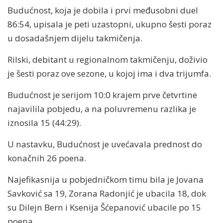
Budućnost, koja je dobila i prvi međusobni duel
86:54, upisala je peti uzastopni, ukupno šesti poraz
u dosadašnjem dijelu takmičenja.
Rilski, debitant u regionalnom takmičenju, doživio
je šesti poraz ove sezone, u kojoj ima i dva trijumfa.
Budućnost je serijom 10:0 krajem prve četvrtine
najavilila pobjedu, a na poluvremenu razlika je
iznosila 15 (44:29).
U nastavku, Budućnost je uvećavala prednost do
konačnih 26 poena.
Najefikasnija u pobjedničkom timu bila je Jovana
Savković sa 19, Zorana Radonjić je ubacila 18, dok
su Dilejn Bern i Ksenija Šćepanović ubacile po 15
poena.