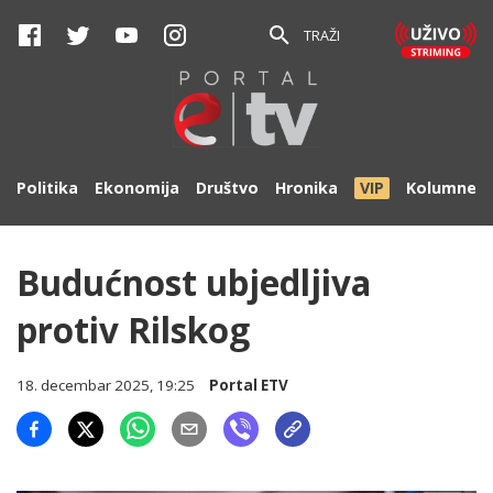
TRAŽI
Politika
Ekonomija
Društvo
Hronika
VIP
Kolumne
Budućnost ubjedljiva
protiv Rilskog
18. decembar 2025, 19:25
Portal ETV