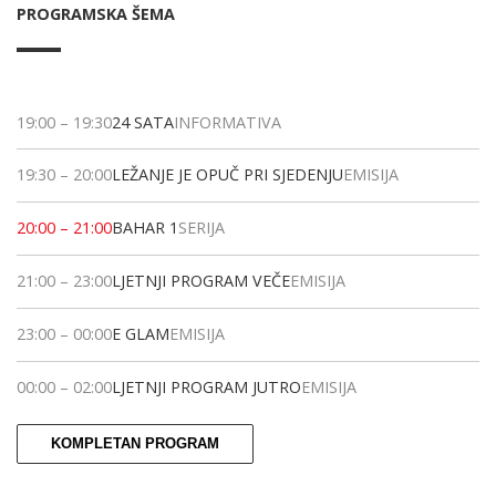
PROGRAMSKA ŠEMA
19:00
–
19:30
24 SATA
INFORMATIVA
19:30
–
20:00
LEŽANJE JE OPUČ PRI SJEDENJU
EMISIJA
20:00
–
21:00
BAHAR 1
SERIJA
21:00
–
23:00
LJETNJI PROGRAM VEČE
EMISIJA
23:00
–
00:00
E GLAM
EMISIJA
00:00
–
02:00
LJETNJI PROGRAM JUTRO
EMISIJA
KOMPLETAN PROGRAM