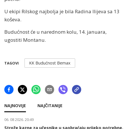
U ekipi Rilskog najbolja je bila Radina Ilijeva sa 13
koševa.
Budućnost će u narednom kolu, 14. januara,
ugostiti Montanu.
KK Budućnost Bemax
TAGOVI
NAJNOVIJE
NAJČITANIJE
06. 08 2026. 20:49
Strože kazne za učesnike u saobraćaju prijeko potrebne,