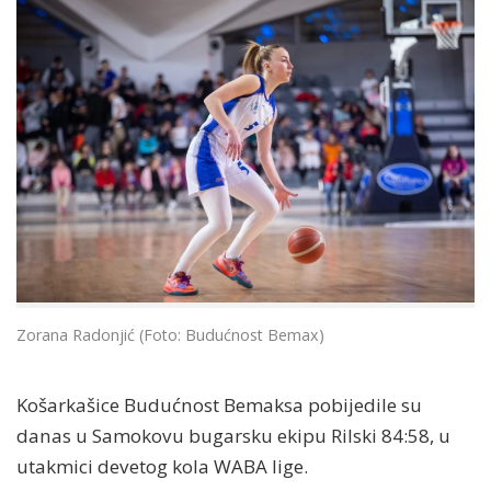
Zorana Radonjić (Foto: Budućnost Bemax)
Košarkašice Budućnost Bemaksa pobijedile su
danas u Samokovu bugarsku ekipu Rilski 84:58, u
utakmici devetog kola WABA lige.