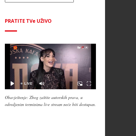
PRATITE TVe UŽIVO
Obavještenje: Zbog zaštite autorskih prava, u
odredjenim terminima live stream neće biti dostupan.