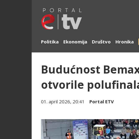
Politika
Ekonomija
Društvo
Hronika
Budućnost Bemax
otvorile polufinal
01. april 2026, 20:41
Portal ETV