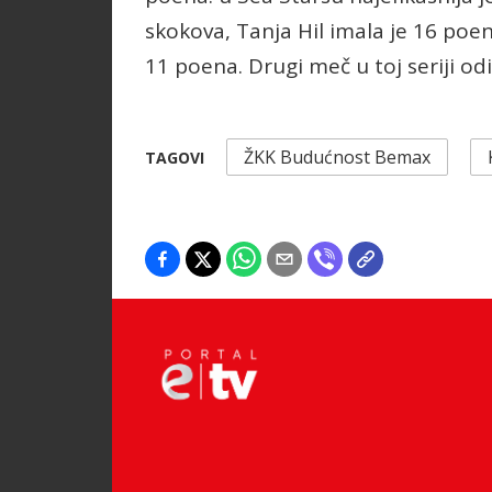
skokova, Tanja Hil imala je 16 poen
11 poena. Drugi meč u toj seriji od
ŽKK Budućnost Bemax
TAGOVI