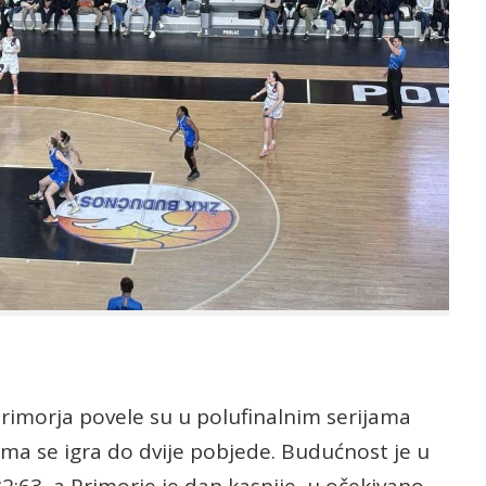
imorja povele su u polufinalnim serijama
jima se igra do dvije pobjede. Budućnost je u