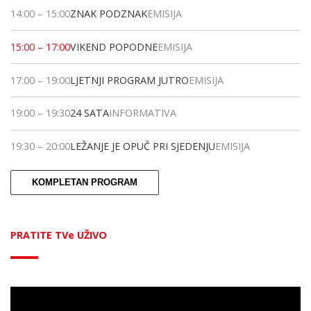
14:00
–
15:00
ZNAK PODZNAK
EMISIJA
15:00
–
17:00
VIKEND POPODNE
EMISIJA
17:00
–
19:00
LJETNJI PROGRAM JUTRO
EMISIJA
19:00
–
19:30
24 SATA
INFORMATIVA
19:30
–
20:00
LEŽANJE JE OPUČ PRI SJEDENJU
EMISIJA
KOMPLETAN PROGRAM
PRATITE TVe UŽIVO