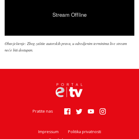
Obavještenje: Zbog zaštite autorskih prava, u odredjenim terminima live stream
neće biti dostupan.
Pratite nas
Impressum
Politika privatnosti