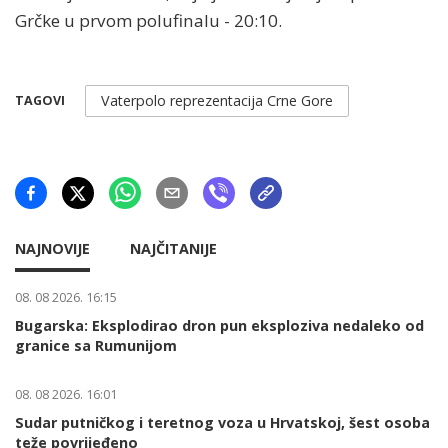
Grčke u prvom polufinalu - 20:10.
Vaterpolo reprezentacija Crne Gore
TAGOVI
NAJNOVIJE
NAJČITANIJE
08. 08 2026. 16:15
Bugarska: Eksplodirao dron pun eksploziva nedaleko od
granice sa Rumunijom
08. 08 2026. 16:01
Sudar putničkog i teretnog voza u Hrvatskoj, šest osoba
teže povrijeđeno