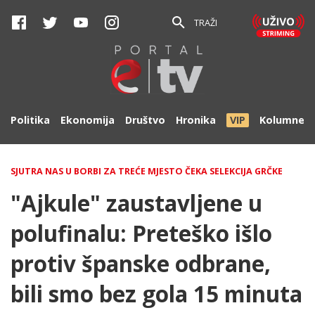
TRAŽI
Politika
Ekonomija
Društvo
Hronika
VIP
Kolumne
SJUTRA NAS U BORBI ZA TREĆE MJESTO ČEKA SELEKCIJA GRČKE
"Ajkule" zaustavljene u
polufinalu: Preteško išlo
protiv španske odbrane,
bili smo bez gola 15 minuta