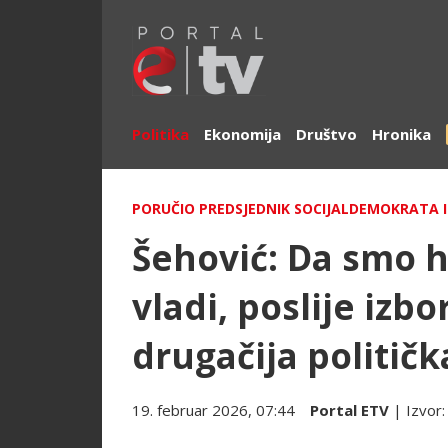
Politika
Ekonomija
Društvo
Hronika
PORUČIO PREDSJEDNIK SOCIJALDEMOKRATA I
Šehović: Da smo ht
vladi, poslije izbo
drugačija politič
19. februar 2026, 07:44
Portal ETV
| Izvor