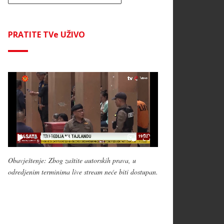
PRATITE TVe UŽIVO
Obavještenje: Zbog zaštite autorskih prava, u
odredjenim terminima live stream neće biti dostupan.