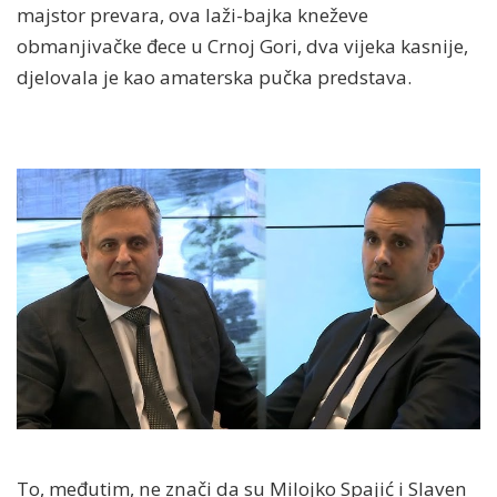
majstor prevara, ova laži-bajka kneževe
obmanjivačke đece u Crnoj Gori, dva vijeka kasnije,
djelovala je kao amaterska pučka predstava.
To, međutim, ne znači da su Milojko Spajić i Slaven