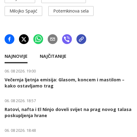
Milojko Spajić
Potemkinova sela
NAJNOVIJE
NAJČITANIJE
06. 08 2026. 19:00
Večernja ljetnja emisija: Glasom, koncem i mastilom –
kako ostavljamo trag
06. 08 2026. 18:57
Ratovi, nafta i El Ninjo doveli svijet na prag novog talasa
poskupljenja hrane
06. 08 2026. 18:48