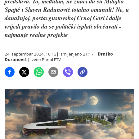
predstava. To, međutim, ne znači da su Milojko
Spajić i Slaven Radunović totalno omanuli! Ne, u
današnjoj, postavgustovskoj Crnoj Gori i dalje
vrijedi pravilo da se politički isplati obećavati -
najmanje realne projekte
24. septembar 2024, 16:13
| Izmijenjeno
21:17
Draško
Đuranović
| Izvor:
Portal ETV