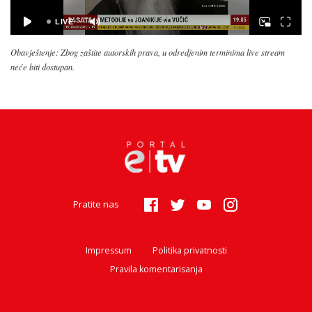
Obavještenje: Zbog zaštite autorskih prava, u odredjenim terminima live stream
neće biti dostupan.
Pratite nas
Impressum
Politika privatnosti
Pravila komentarisanja