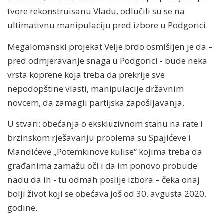
tvore rekonstruisanu Vladu, odlučili su se na
ultimativnu manipulaciju pred izbore u Podgorici.
Megalomanski projekat Velje brdo osmišljen je da –
pred odmjeravanje snaga u Podgorici - bude neka
vrsta koprene koja treba da prekrije sve
nepodopštine vlasti, manipulacije državnim
novcem, da zamagli partijska zapošljavanja.
U stvari: obećanja o ekskluzivnom stanu na rate i
brzinskom rješavanju problema su Spajićeve i
Mandićeve „Potemkinove kulise“ kojima treba da
građanima zamažu oči i da im ponovo probude
nadu da ih - tu odmah poslije izbora – čeka onaj
bolji život koji se obećava još od 30. avgusta 2020.
godine.