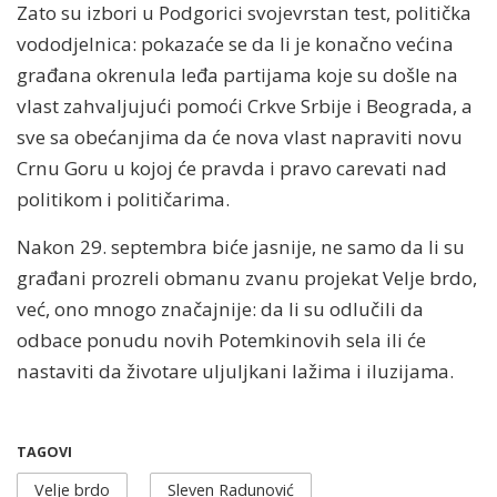
Zato su izbori u Podgorici svojevrstan test, politička
vododjelnica: pokazaće se da li je konačno većina
građana okrenula leđa partijama koje su došle na
vlast zahvaljujući pomoći Crkve Srbije i Beograda, a
sve sa obećanjima da će nova vlast napraviti novu
Crnu Goru u kojoj će pravda i pravo carevati nad
politikom i političarima.
Nakon 29. septembra biće jasnije, ne samo da li su
građani prozreli obmanu zvanu projekat Velje brdo,
već, ono mnogo značajnije: da li su odlučili da
odbace ponudu novih Potemkinovih sela ili će
nastaviti da životare uljuljkani lažima i iluzijama.
TAGOVI
Velje brdo
Sleven Radunović