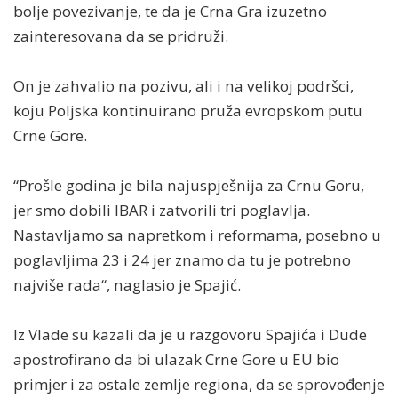
bolje povezivanje, te da je Crna Gra izuzetno
zainteresovana da se pridruži.
On je zahvalio na pozivu, ali i na velikoj podršci,
koju Poljska kontinuirano pruža evropskom putu
Crne Gore.
“Prošle godina je bila najuspješnija za Crnu Goru,
jer smo dobili IBAR i zatvorili tri poglavlja.
Nastavljamo sa napretkom i reformama, posebno u
poglavljima 23 i 24 jer znamo da tu je potrebno
najviše rada“, naglasio je Spajić.
Iz Vlade su kazali da je u razgovoru Spajića i Dude
apostrofirano da bi ulazak Crne Gore u EU bio
primjer i za ostale zemlje regiona, da se sprovođenje