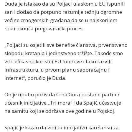
Duda je istakao da su Poljaci ulaskom u EU ispunili
san i dodao da potpuno razumije težnju ogromne
većine crnogorskih građana da se u najskorijem
roku okonča pregovarački proces.
„Poljaci su osjetili sve benefite članstva, prvenstveno
slobodu kretanja i jedinstveno tržište. Takođe smo
vrlo efikasno koristili EU fondove i tako razvili
infrastrukturu, u prvom planu saobraćajnu i
Internet“, poručio je Duda.
On je uputio poziv da Crna Gora postane partner
učesnik inicijative „Tri mora“ i da Spajić učestvuje
na samitu koji se održava ove godine u Pojskoj.
Spajić je kazao da vidi tu inicijativu kao šansu za