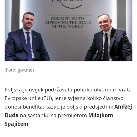
(Foto: gov.me)
Poljska je uvijek podržavala politiku otvorenih vrata
Evropske unije (EU), jer je svjesna koliko članstvo
donosi benefita, kazao je poljski predsjednik
Andžej
Duda
na sastanku sa premijerom
Milojkom
Spajićem
.