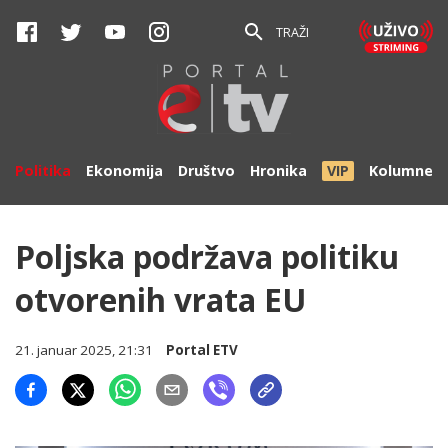
TRAŽI
Politika
Ekonomija
Društvo
Hronika
VIP
Kolumne
Poljska podržava politiku
otvorenih vrata EU
21. januar 2025, 21:31
Portal ETV