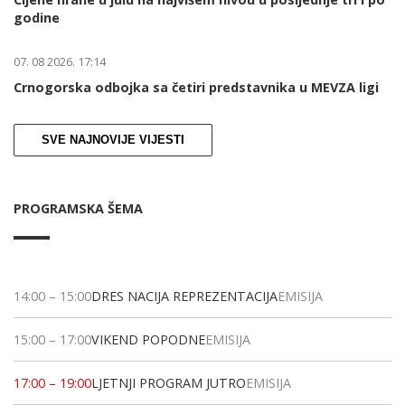
godine
07. 08 2026. 17:14
Crnogorska odbojka sa četiri predstavnika u MEVZA ligi
SVE NAJNOVIJE VIJESTI
PROGRAMSKA ŠEMA
14:00
–
15:00
DRES NACIJA REPREZENTACIJA
EMISIJA
15:00
–
17:00
VIKEND POPODNE
EMISIJA
17:00
–
19:00
LJETNJI PROGRAM JUTRO
EMISIJA