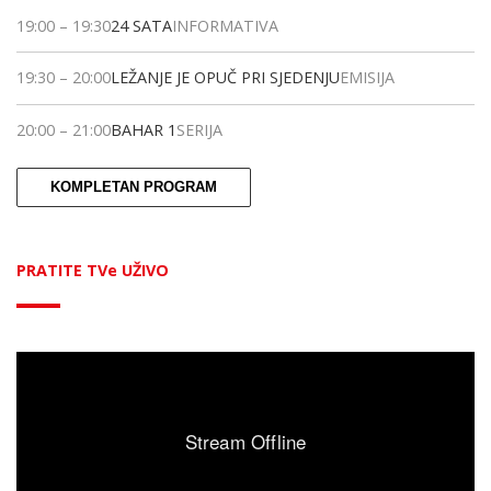
19:00
–
19:30
24 SATA
INFORMATIVA
19:30
–
20:00
LEŽANJE JE OPUČ PRI SJEDENJU
EMISIJA
20:00
–
21:00
BAHAR 1
SERIJA
KOMPLETAN PROGRAM
PRATITE TVe UŽIVO