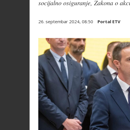
socijalno osiguranje, Zakona o akc
26. septembar 2024, 08:50
Portal ETV