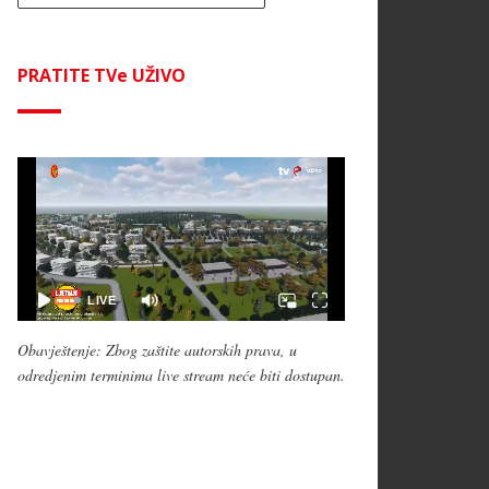
PRATITE TVe UŽIVO
Obavještenje: Zbog zaštite autorskih prava, u
odredjenim terminima live stream neće biti dostupan.