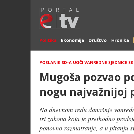
Politika
Ekonomija
Društvo
Hronika
POSLANIK SD-A UOČI VANREDNE SJEDNICE S
Mugoša pozvao po
nogu najvažnijoj 
Na dnevnom redu današnje vanredne
tri zakona koja je prethodno preds
ponovno razmatranje, a u pitanju 