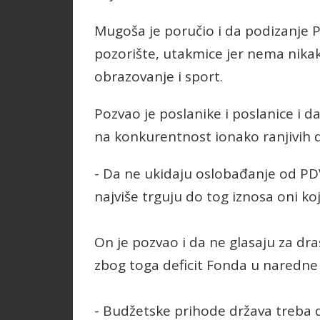
Mugoša je poručio i da podizanje P
pozorište, utakmice jer nema nikak
obrazovanje i sport.
Pozvao je poslanike i poslanice i d
na konkurentnost ionako ranjivih 
- Da ne ukidaju oslobađanje od PD
najviše trguju do tog iznosa oni 
On je pozvao i da ne glasaju za dr
zbog toga deficit Fonda u naredne 3
- Budžetske prihode država treba 