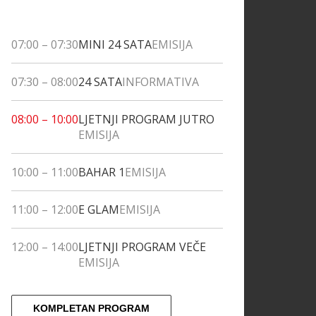
07:00
–
07:30
MINI 24 SATA
EMISIJA
07:30
–
08:00
24 SATA
INFORMATIVA
08:00
–
10:00
LJETNJI PROGRAM JUTRO
EMISIJA
10:00
–
11:00
BAHAR 1
EMISIJA
11:00
–
12:00
E GLAM
EMISIJA
12:00
–
14:00
LJETNJI PROGRAM VEČE
EMISIJA
KOMPLETAN PROGRAM