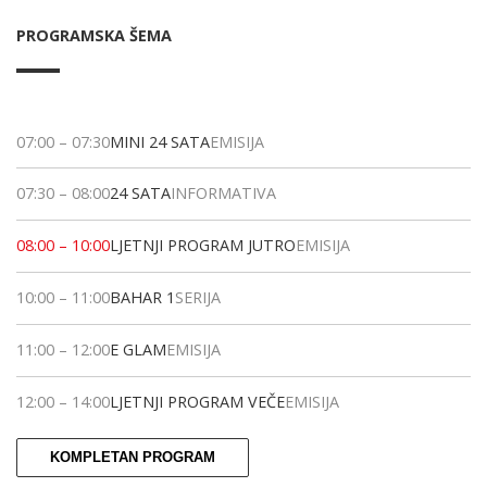
PROGRAMSKA ŠEMA
07:00
–
07:30
MINI 24 SATA
EMISIJA
07:30
–
08:00
24 SATA
INFORMATIVA
08:00
–
10:00
LJETNJI PROGRAM JUTRO
EMISIJA
10:00
–
11:00
BAHAR 1
SERIJA
11:00
–
12:00
E GLAM
EMISIJA
12:00
–
14:00
LJETNJI PROGRAM VEČE
EMISIJA
KOMPLETAN PROGRAM