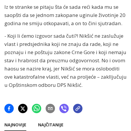
Iz te stranke se pitaju šta će sada reći kada mu se
saopšti da se jednom zakopane uginule životinje 20
godina ne smiju otkopavati, a on to čini sjutradan.
- Koji li ćemo izgovor sada čuti?! Nikšić ne zaslužuje
vlast i predsjednika koji ne znaju da rade, koji ne
poznaju i ne poštuju zakone Crne Gore i koji nemaju
stav i hrabrost da preuzmu odgovornost. No i ovom
haosu se nazire kraj, jer Nikšić se mora osloboditi
ove katastrofalne vlasti, već na proljeće – zaklljučuju
u Opštinskom odboru DPS Nikšić.
NAJNOVIJE
NAJČITANIJE