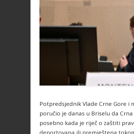
Potpredsjednik Vlade Crne Gore i m
poručio je danas u Briselu da Crna 
posebno kada je riječ o zaštiti prav
deportovana ili premještena tokom