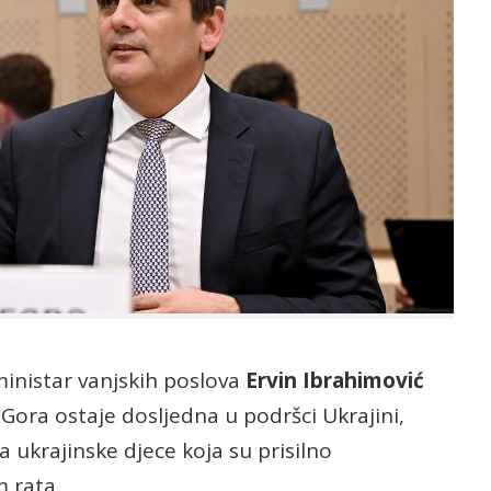
inistar vanjskih poslova
Ervin Ibrahimović
Gora ostaje dosljedna u podršci Ukrajini,
a ukrajinske djece koja su prisilno
 rata.