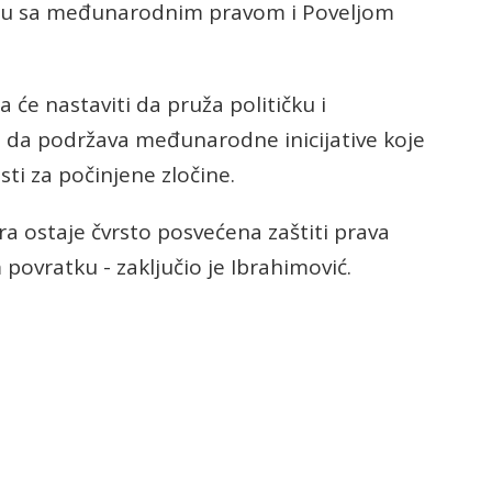
adu sa međunarodnim pravom i Poveljom
će nastaviti da pruža političku i
i da podržava međunarodne inicijative koje
sti za počinjene zločine.
ora ostaje čvrsto posvećena zaštiti prava
povratku - zaključio je Ibrahimović.