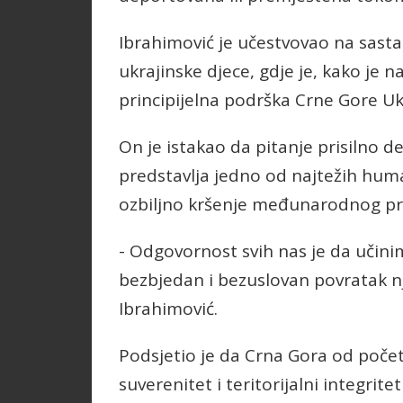
Ibrahimović je učestvovao na sast
ukrajinske djece, gdje je, kako je 
principijelna podrška Crne Gore Ukr
On je istakao da pitanje prisilno 
predstavlja jedno od najtežih human
ozbiljno kršenje međunarodnog pr
- Odgovornost svih nas je da učini
bezbjedan i bezuslovan povratak n
Ibrahimović.
Podsjetio je da Crna Gora od poče
suverenitet i teritorijalni integrit