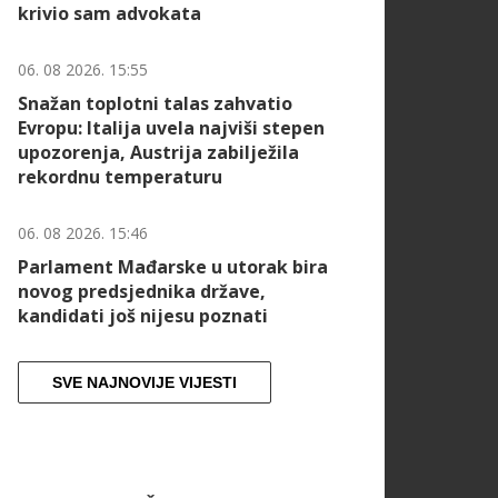
krivio sam advokata
06. 08 2026. 15:55
Snažan toplotni talas zahvatio
Evropu: Italija uvela najviši stepen
upozorenja, Austrija zabilježila
rekordnu temperaturu
06. 08 2026. 15:46
Parlament Mađarske u utorak bira
novog predsjednika države,
kandidati još nijesu poznati
SVE NAJNOVIJE VIJESTI