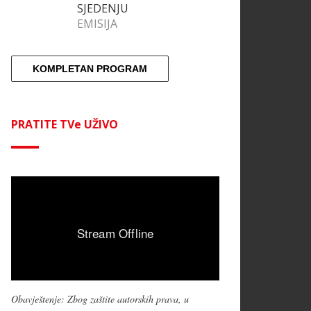
SJEDENJU
EMISIJA
KOMPLETAN PROGRAM
PRATITE TVe UŽIVO
Obavještenje: Zbog zaštite autorskih prava, u