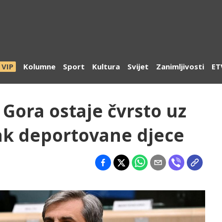
VIP
Kolumne
Sport
Kultura
Svijet
Zanimljivosti
ET
 Gora ostaje čvrsto uz
tak deportovane djece