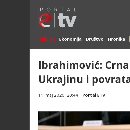
Politika
Ekonomija
Društvo
Hronika
Ibrahimović: Crna
Ukrajinu i povra
11. maj 2026, 20:44
Portal ETV