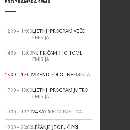
PROGRAMSKA ŠEMA
12:00
–
14:00
LJETNJI PROGRAM VEČE
EMISIJA
14:00
–
15:00
NE PRIČAM TI O TOME
EMISIJA
15:00
–
17:00
VIKEND POPODNE
EMISIJA
17:00
–
19:00
LJETNJI PROGRAM JUTRO
EMISIJA
19:00
–
19:30
24 SATA
INFORMATIVA
19:30
–
20:00
LEŽANJE JE OPUČ PRI