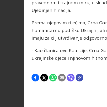
pravednom i trajnom miru, u skl
Ujedinjenih nacija.
Prema njegovim riječima, Crna Gora 
humanitarnu podršku Ukrajini, ali 
imaju za cilj utvrđivanje odgovorno
- Kao članica ove Koalicije, Crna G
ukrajinske djece i njihovom hitnom 