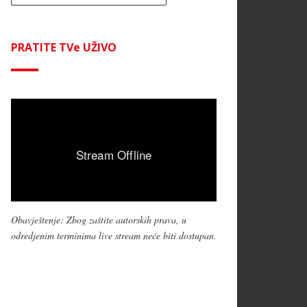
PRATITE TVe UŽIVO
Obavještenje: Zbog zaštite autorskih prava, u
odredjenim terminima live stream neće biti dostupan.