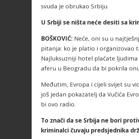
svuda je obrukao Srbiju.
U Srbiji se ništa neće desiti sa kr
BOŠKOVIĆ:
Neće, oni su u najtješn
pitanja: ko je platio i organizovao 
Najluksuzniji hotel plaćate ljudima
aferu u Beogradu da bi pokrila onu 
Međutim, Evropa i cijeli svijet su vi
još jedan pokazatelj da Vučića Evr
bi ovo radio.
To znači da se Srbija ne bori prot
kriminalci čuvaju predsjednika dr