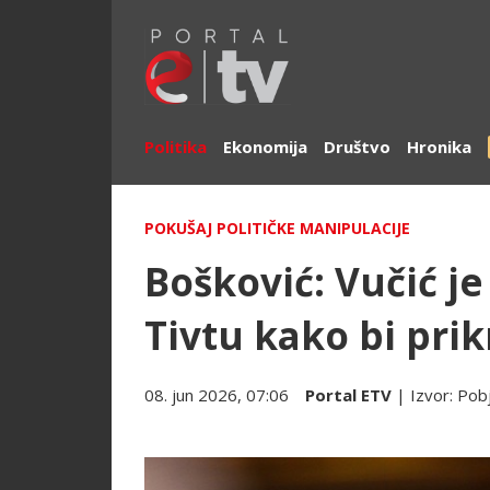
Politika
Ekonomija
Društvo
Hronika
POKUŠAJ POLITIČKE MANIPULACIJE
Bošković: Vučić je
Tivtu kako bi prikr
08. jun 2026, 07:06
Portal ETV
| Izvor:
Pob