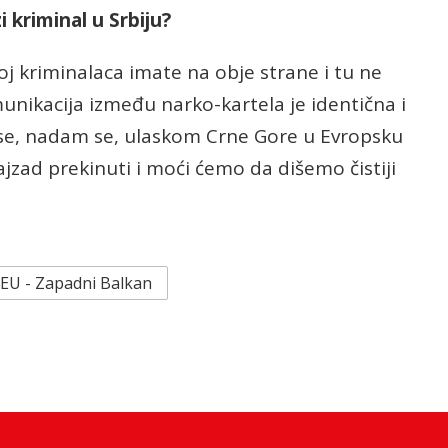
 kriminal u Srbiju?
roj kriminalaca imate na obje strane i tu ne
unikacija između narko-kartela je identična i
 se, nadam se, ulaskom Crne Gore u Evropsku
najzad prekinuti i moći ćemo da dišemo čistiji
 EU - Zapadni Balkan