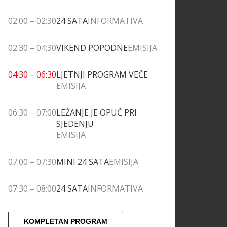
02:00
–
02:30
24 SATA
INFORMATIVA
02:30
–
04:30
VIKEND POPODNE
EMISIJA
04:30
–
06:30
LJETNJI PROGRAM VEČE
EMISIJA
06:30
–
07:00
LEŽANJE JE OPUČ PRI
SJEDENJU
EMISIJA
07:00
–
07:30
MINI 24 SATA
EMISIJA
07:30
–
08:00
24 SATA
INFORMATIVA
KOMPLETAN PROGRAM