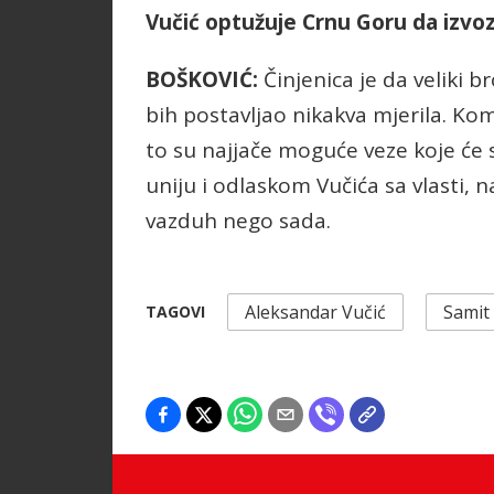
Vučić optužuje Crnu Goru da izvozi
BOŠKOVIĆ:
Činjenica je da veliki b
bih postavljao nikakva mjerila. Kom
to su najjače moguće veze koje će
uniju i odlaskom Vučića sa vlasti, 
vazduh nego sada.
Aleksandar Vučić
Samit
TAGOVI