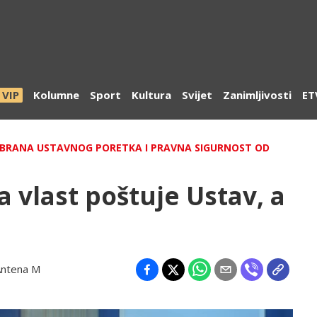
VIP
Kolumne
Sport
Kultura
Svijet
Zanimljivosti
ET
DBRANA USTAVNOG PORETKA I PRAVNA SIGURNOST OD
da vlast poštuje Ustav, a
Antena M