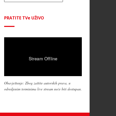
PRATITE TVe UŽIVO
Obavještenje: Zbog zaštite autorskih prava, u
odredjenim terminima live stream neće biti dostupan.