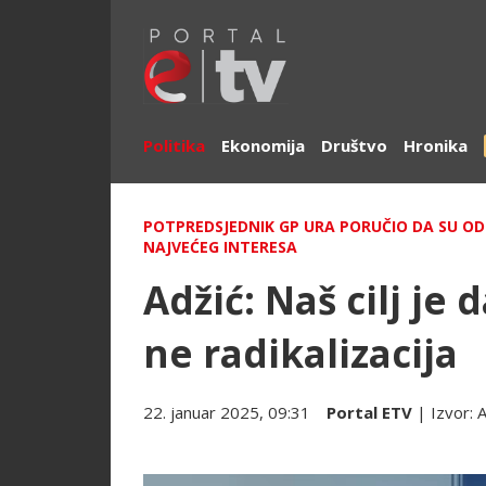
Politika
Ekonomija
Društvo
Hronika
POTPREDSJEDNIK GP URA PORUČIO DA SU O
NAJVEĆEG INTERESA
Adžić: Naš cilj je 
ne radikalizacija
22. januar 2025, 09:31
Portal ETV
| Izvor: