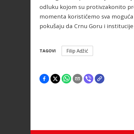
odluku kojom su protivzakonito pr
momenta koristićemo sva moguća z
pokušaju da Crnu Goru i institucije
Filip Adžić
TAGOVI