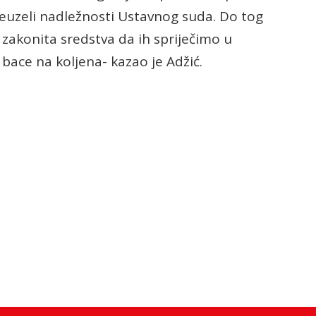
euzeli nadležnosti Ustavnog suda. Do tog
akonita sredstva da ih spriječimo u
 bace na koljena- kazao je Adžić.