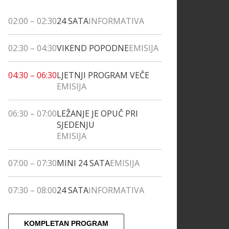
02:00
–
02:30
24 SATA
INFORMATIVA
02:30
–
04:30
VIKEND POPODNE
EMISIJA
04:30
–
06:30
LJETNJI PROGRAM VEČE
EMISIJA
06:30
–
07:00
LEŽANJE JE OPUČ PRI
SJEDENJU
EMISIJA
07:00
–
07:30
MINI 24 SATA
EMISIJA
07:30
–
08:00
24 SATA
INFORMATIVA
KOMPLETAN PROGRAM