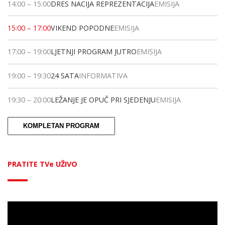
14:00
–
15:00
DRES NACIJA REPREZENTACIJA
EMISIJA
15:00
–
17:00
VIKEND POPODNE
EMISIJA
17:00
–
19:00
LJETNJI PROGRAM JUTRO
EMISIJA
19:00
–
19:30
24 SATA
INFORMATIVA
19:30
–
20:00
LEŽANJE JE OPUČ PRI SJEDENJU
EMISIJA
KOMPLETAN PROGRAM
PRATITE TVe UŽIVO