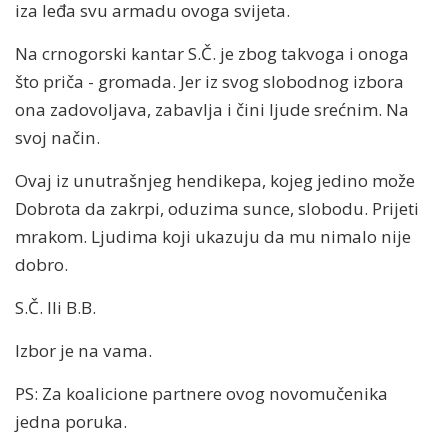
iza leđa svu armadu ovoga svijeta.
Na crnogorski kantar S.Č. je zbog takvoga i onoga
što priča - gromada. Jer iz svog slobodnog izbora
ona zadovoljava, zabavlja i čini ljude srećnim. Na
svoj način.
Ovaj iz unutrašnjeg hendikepa, kojeg jedino može
Dobrota da zakrpi, oduzima sunce, slobodu. Prijeti
mrakom. Ljudima koji ukazuju da mu nimalo nije
dobro.
S.Č. Ili B.B.
Izbor je na vama.
PS: Za koalicione partnere ovog novomučenika
jedna poruka.