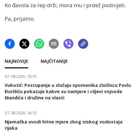
Ko đavola za rep drži, mora mu i prdež podnijeti.
Pa, prijatno.
NAJNOVIJE
NAJČITANIJE
07. 08 2026. 16:15
Vukotić: Postupanje u slučaju spomenika zločincu Pavlu
Đurišiću pokazuje kakve su namjere i ciljevi vojvode
Mandića i družine na vlasti
07. 08 2026. 16:12
Njemačka uvodi hitne mjere zbog niskog vodostaja
rijeka