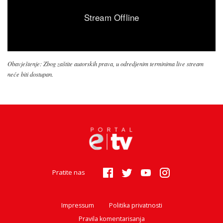
Obavještenje: Zbog zaštite autorskih prava, u odredjenim terminima live stream
neće biti dostupan.
Pratite nas
Impressum
Politika privatnosti
Pravila komentarisanja