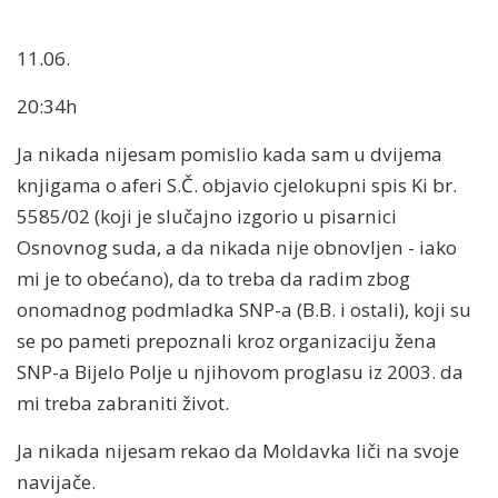
11.06.
20:34h
Ja nikada nijesam pomislio kada sam u dvijema
knjigama o aferi S.Č. objavio cjelokupni spis Ki br.
5585/02 (koji je slučajno izgorio u pisarnici
Osnovnog suda, a da nikada nije obnovljen - iako
mi je to obećano), da to treba da radim zbog
onomadnog podmladka SNP-a (B.B. i ostali), koji su
se po pameti prepoznali kroz organizaciju žena
SNP-a Bijelo Polje u njihovom proglasu iz 2003. da
mi treba zabraniti život.
Ja nikada nijesam rekao da Moldavka liči na svoje
navijače.