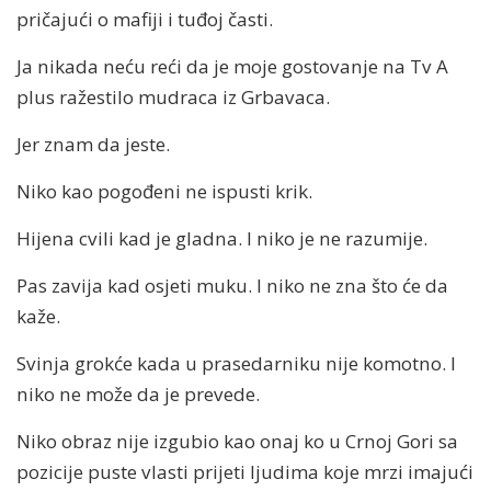
pričajući o mafiji i tuđoj časti.
Ja nikada neću reći da je moje gostovanje na Tv A
plus ražestilo mudraca iz Grbavaca.
Jer znam da jeste.
Niko kao pogođeni ne ispusti krik.
Hijena cvili kad je gladna. I niko je ne razumije.
Pas zavija kad osjeti muku. I niko ne zna što će da
kaže.
Svinja grokće kada u prasedarniku nije komotno. I
niko ne može da je prevede.
Niko obraz nije izgubio kao onaj ko u Crnoj Gori sa
pozicije puste vlasti prijeti ljudima koje mrzi imajući