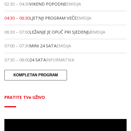
02:30
–
04:30
VIKEND POPODNE
EMISIJA
04:30
–
06:30
LJETNJI PROGRAM VEČE
EMISIJA
06:30
–
07:00
LEŽANJE JE OPUČ PRI SJEDENJU
EMISIJA
07:00
–
07:30
MINI 24 SATA
EMISIJA
07:30
–
08:00
24 SATA
INFORMATIVA
KOMPLETAN PROGRAM
PRATITE TVe UŽIVO