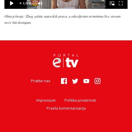
Obavještenje: Zbog zaštite autorskih prava, u odredjenim terminima live stream
neće biti dostupan.
Pratite nas
Impressum
Politika privatnosti
Pravila komentarisanja