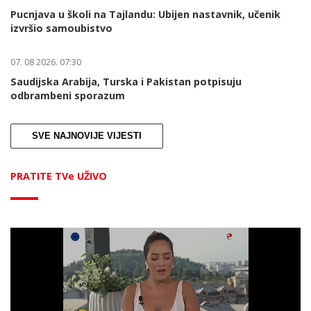
Pucnjava u školi na Tajlandu: Ubijen nastavnik, učenik
izvršio samoubistvo
07. 08 2026. 07:30
Saudijska Arabija, Turska i Pakistan potpisuju
odbrambeni sporazum
SVE NAJNOVIJE VIJESTI
PRATITE TVe UŽIVO