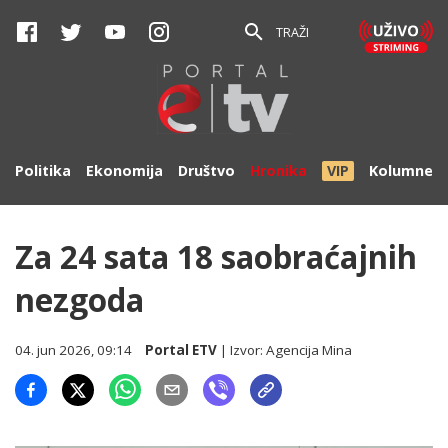
TRAŽI
Politika
Ekonomija
Društvo
Hronika
VIP
Kolumne
Za 24 sata 18 saobraćajnih
nezgoda
04. jun 2026, 09:14
Portal ETV
| Izvor:
Agencija Mina