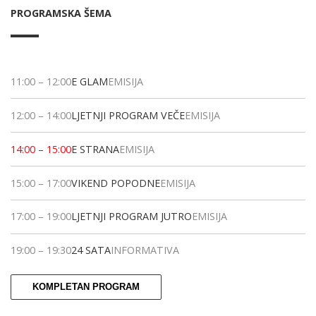
PROGRAMSKA ŠEMA
11:00
–
12:00
E GLAM
EMISIJA
12:00
–
14:00
LJETNJI PROGRAM VEČE
EMISIJA
14:00
–
15:00
E STRANA
EMISIJA
15:00
–
17:00
VIKEND POPODNE
EMISIJA
17:00
–
19:00
LJETNJI PROGRAM JUTRO
EMISIJA
19:00
–
19:30
24 SATA
INFORMATIVA
KOMPLETAN PROGRAM