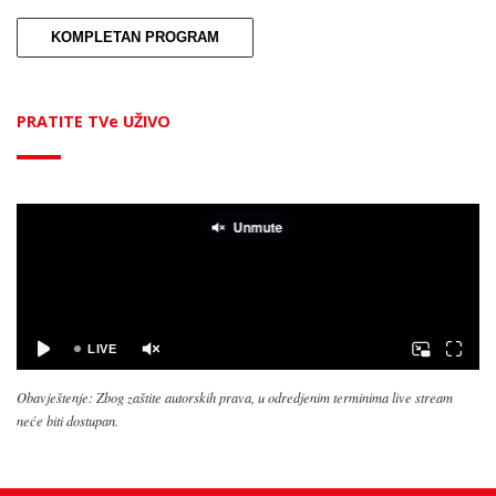
KOMPLETAN PROGRAM
PRATITE TVe UŽIVO
Obavještenje: Zbog zaštite autorskih prava, u odredjenim terminima live stream
neće biti dostupan.