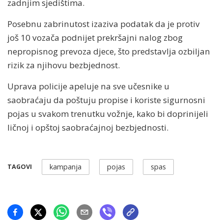
zadnjim sjedištima.
Posebnu zabrinutost izaziva podatak da je protiv
još 10 vozača podnijet prekršajni nalog zbog
nepropisnog prevoza djece, što predstavlja ozbiljan
rizik za njihovu bezbjednost.
Uprava policije apeluje na sve učesnike u
saobraćaju da poštuju propise i koriste sigurnosni
pojas u svakom trenutku vožnje, kako bi doprinijeli
ličnoj i opštoj saobraćajnoj bezbjednosti.
kampanja
pojas
spas
TAGOVI