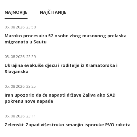
NAJNOVIJE
NAJČITANIJE
05. 08 2026. 23:50
Maroko procesuira 52 osobe zbog masovnog prelaska
migranata u Seutu
05. 08 2026. 23:39
Ukrajina evakuiše djecu i roditelje iz Kramatorska i
Slavjanska
05. 08 2026. 23:25
Iran upozorio da će napasti države Zaliva ako SAD
pokrenu nove napade
05. 08 2026. 23:11
Zelenski: Zapad višestruko smanjio isporuke PVO raketa