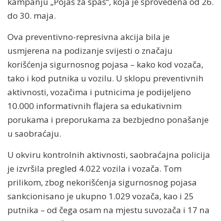
kampanju „Pojas za spas“, koja je sprovedena od 26.
do 30. maja.
Ova preventivno-represivna akcija bila je
usmjerena na podizanje svijesti o značaju
korišćenja sigurnosnog pojasa – kako kod vozača,
tako i kod putnika u vozilu. U sklopu preventivnih
aktivnosti, vozačima i putnicima je podijeljeno
10.000 informativnih flajera sa edukativnim
porukama i preporukama za bezbjedno ponašanje
u saobraćaju.
U okviru kontrolnih aktivnosti, saobraćajna policija
je izvršila pregled 4.022 vozila i vozača. Tom
prilikom, zbog nekorišćenja sigurnosnog pojasa
sankcionisano je ukupno 1.029 vozača, kao i 25
putnika – od čega osam na mjestu suvozača i 17 na