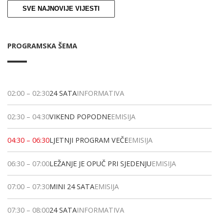
SVE NAJNOVIJE VIJESTI
PROGRAMSKA ŠEMA
02:00
–
02:30
24 SATA
INFORMATIVA
02:30
–
04:30
VIKEND POPODNE
EMISIJA
04:30
–
06:30
LJETNJI PROGRAM VEČE
EMISIJA
06:30
–
07:00
LEŽANJE JE OPUČ PRI SJEDENJU
EMISIJA
07:00
–
07:30
MINI 24 SATA
EMISIJA
07:30
–
08:00
24 SATA
INFORMATIVA