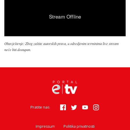
Obavještenje: Zbog zaštite autorskih prava, u odredjenim terminima live stream
neće biti dostupan.
Pratite nas
Impressum
Politika privatnosti