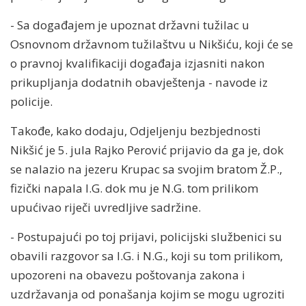
- Sa događajem je upoznat državni tužilac u
Osnovnom državnom tužilaštvu u Nikšiću, koji će se
o pravnoj kvalifikaciji događaja izjasniti nakon
prikupljanja dodatnih obavještenja - navode iz
policije.
Takođe, kako dodaju, Odjeljenju bezbjednosti
Nikšić je 5. jula Rajko Perović prijavio da ga je, dok
se nalazio na jezeru Krupac sa svojim bratom Ž.P.,
fizički napala I.G. dok mu je N.G. tom prilikom
upućivao riječi uvredljive sadržine.
- Postupajući po toj prijavi, policijski službenici su
obavili razgovor sa I.G. i N.G., koji su tom prilikom,
upozoreni na obavezu poštovanja zakona i
uzdržavanja od ponašanja kojim se mogu ugroziti