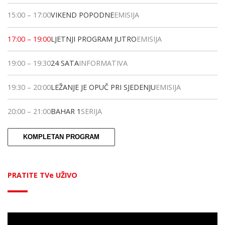
15:00
–
17:00
VIKEND POPODNE
EMISIJA
17:00
–
19:00
LJETNJI PROGRAM JUTRO
EMISIJA
19:00
–
19:30
24 SATA
INFORMATIVA
19:30
–
20:00
LEŽANJE JE OPUČ PRI SJEDENJU
EMISIJA
20:00
–
21:00
BAHAR 1
SERIJA
KOMPLETAN PROGRAM
PRATITE TVe UŽIVO