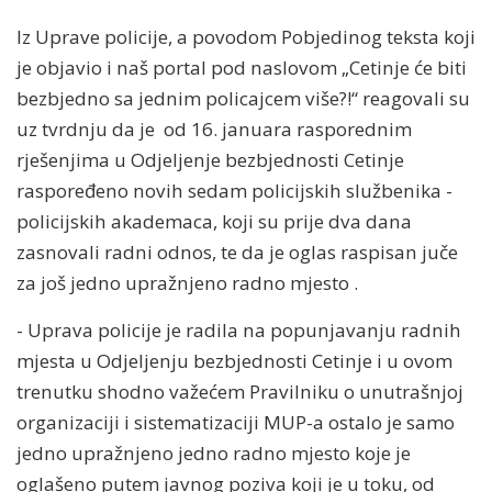
Iz Uprave policije, a povodom Pobjedinog teksta koji
je objavio i naš portal pod naslovom „Cetinje će biti
bezbjedno sa jednim policajcem više?!“ reagovali su
uz tvrdnju da je od 16. januara rasporednim
rješenjima u Odjeljenje bezbjednosti Cetinje
raspoređeno novih sedam policijskih službenika -
policijskih akademaca, koji su prije dva dana
zasnovali radni odnos, te da je oglas raspisan juče
za još jedno upražnjeno radno mjesto .
- Uprava policije je radila na popunjavanju radnih
mjesta u Odjeljenju bezbjednosti Cetinje i u ovom
trenutku shodno važećem Pravilniku o unutrašnjoj
organizaciji i sistematizaciji MUP-a ostalo je samo
jedno upražnjeno jedno radno mjesto koje je
oglašeno putem javnog poziva koji je u toku, od