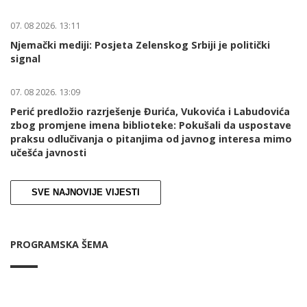
07. 08 2026. 13:11
Njemački mediji: Posjeta Zelenskog Srbiji je politički
signal
07. 08 2026. 13:09
Perić predložio razrješenje Đurića, Vukovića i Labudovića
zbog promjene imena biblioteke: Pokušali da uspostave
praksu odlučivanja o pitanjima od javnog interesa mimo
učešća javnosti
SVE NAJNOVIJE VIJESTI
PROGRAMSKA ŠEMA