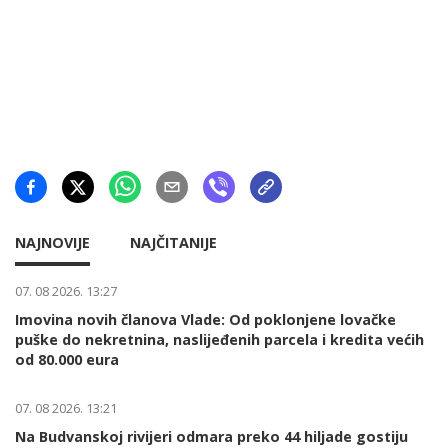
NAJNOVIJE
NAJČITANIJE
07. 08 2026. 13:27
Imovina novih članova Vlade: Od poklonjene lovačke
puške do nekretnina, naslijeđenih parcela i kredita većih
od 80.000 eura
07. 08 2026. 13:21
Na Budvanskoj rivijeri odmara preko 44 hiljade gostiju