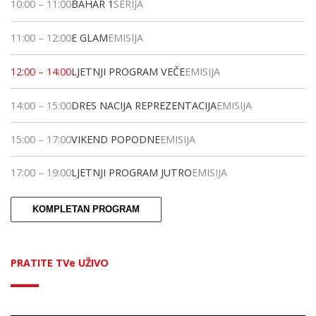
10:00
–
11:00
BAHAR 1
SERIJA
11:00
–
12:00
E GLAM
EMISIJA
12:00
–
14:00
LJETNJI PROGRAM VEČE
EMISIJA
14:00
–
15:00
DRES NACIJA REPREZENTACIJA
EMISIJA
15:00
–
17:00
VIKEND POPODNE
EMISIJA
17:00
–
19:00
LJETNJI PROGRAM JUTRO
EMISIJA
KOMPLETAN PROGRAM
PRATITE TVe UŽIVO