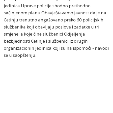
jedinica Uprave policije shodno prethodno
sačinjenom planu Obavještavamo javnost da je na
Cetinju trenutno angažovano preko 60 policijskih
službenika koji obavljaju poslove i zadatke u tri
smjene, a koje čine službenici Odjeljenja
bezbjednosti Cetinje i službenici iz drugih
organizacionih jedinica koji su na ispomoći - navodi
se u saopštenju.