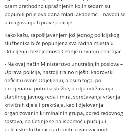
osam prethodno upražnjenih kojih sedam su
popunili prije dva dana mladi akademci - navodi se
u reagovanju Uprave policije.
Kako kažu, zapošljavanjem još jednog policijskog
službenika biće popunjena sva radna mjesta u
Odjeljenju bezbjednosti Cetinje u zvanju policajac.
- Na ovaj način Ministarstvo unutrašnjih poslova –
Uprava policije, nastoji trajno riješiti kadrovski
deficit u ovom Odjeljenju, a osim toga, po
procjenama potreba službe, u cilju održavanja
stabilnog javnog reda i mira, sprečavanja vršenja
krivičnih djela i prekršaja, kao i djelovanja
organizovanih kriminalnih grupa, pored redovnog
sastava, na Cetinje se na ispomoć upućuju i
policijski službenici iz drugih organizacionih