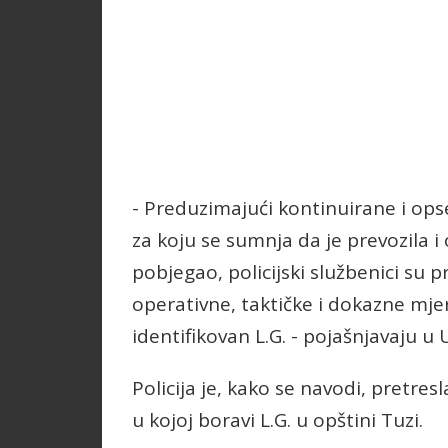
- Preduzimajući kontinuirane i ops
za koju se sumnja da je prevozila 
pobjegao, policijski službenici su pr
operativne, taktičke i dokazne mje
identifikovan L.G. - pojašnjavaju u 
Policija je, kako se navodi, pretres
u kojoj boravi L.G. u opštini Tuzi.