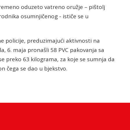
remeno oduzeto vatreno oružje – pištolj
rodnika osumnjičenog - ističe se u
e policije, preduzimajući aktivnosti na
a, 6. maja pronašli 58 PVC pakovanja sa
 preko 63 kilograma, za koje se sumnja da
on čega se dao u bjekstvo.