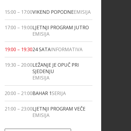
15:00
–
17:00
VIKEND POPODNE
EMISIJA
17:00
–
19:00
LJETNJI PROGRAM JUTRO
EMISIJA
19:00
–
19:30
24 SATA
INFORMATIVA
19:30
–
20:00
LEŽANJE JE OPUČ PRI
SJEDENJU
EMISIJA
20:00
–
21:00
BAHAR 1
SERIJA
21:00
–
23:00
LJETNJI PROGRAM VEČE
EMISIJA