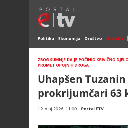
Politika
Ekonomija
Društvo
Hronika
ZBOG SUMNJE DA JE POČINIO KRIVIČNO DJEL
PROMET OPOJNIH DROGA
Uhapšen Tuzanin 
prokrijumčari 63
12. maj 2026, 11:00
Portal ETV