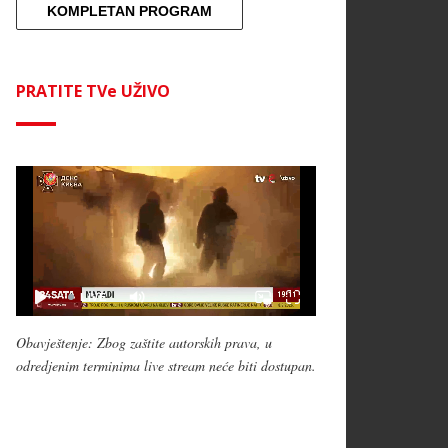
KOMPLETAN PROGRAM
PRATITE TVe UŽIVO
Obavještenje: Zbog zaštite autorskih prava, u
odredjenim terminima live stream neće biti dostupan.