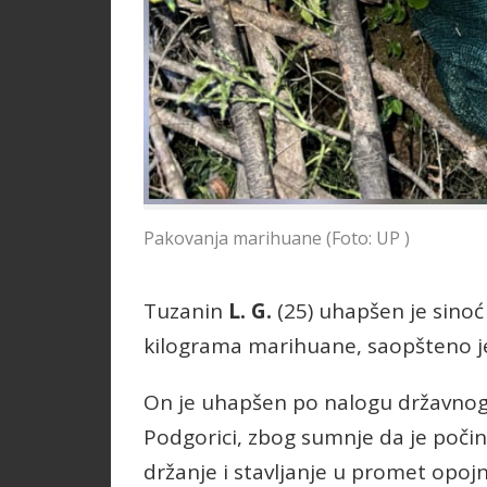
Pakovanja marihuane (Foto: UP )
Tuzanin
L. G.
(25) uhapšen je sinoć
kilograma marihuane, saopšteno je 
On je uhapšen po nalogu državnog
Podgorici, zbog sumnje da je počin
držanje i stavljanje u promet opoj