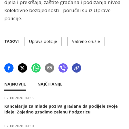
djela i prekršaja, zaštite građana i podizanja nivoa
kolektivne bezbjednosti - poručili su iz Uprave
policije.
Uprava policije
Vatreno oružje
TAGOVI
NAJNOVIJE
NAJČITANIJE
07. 08 2026. 09:15
Kancelarija za mlade poziva građane da podijele svoje
ideje: Zajedno gradimo zelenu Podgoricu
07. 08 2026. 09:10