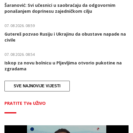
Šaranović: Svi učesnici u saobraćaju da odgovornim
ponašanjem doprinesu zajedničkom cilju
07. 08 2026. 08:59
Gutereš pozvao Rusiju i Ukrajinu da obustave napade na
civile
07. 08 2026. 08:54
Iskop za novu bolnicu u Pljevljima otvorio pukotine na
zgradama
SVE NAJNOVIJE VIJESTI
PRATITE TVe UŽIVO