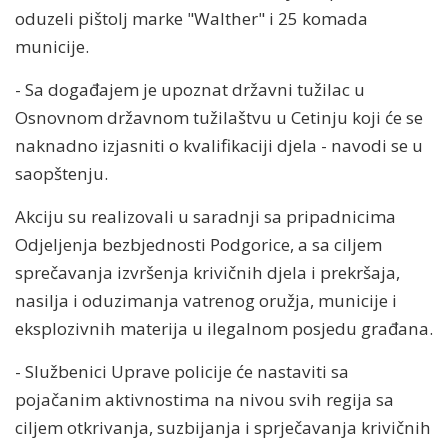
oduzeli pištolj marke "Walther" i 25 komada
municije.
- Sa događajem je upoznat državni tužilac u
Osnovnom državnom tužilaštvu u Cetinju koji će se
naknadno izjasniti o kvalifikaciji djela - navodi se u
saopštenju.
Akciju su realizovali u saradnji sa pripadnicima
Odjeljenja bezbjednosti Podgorice, a sa ciljem
sprečavanja izvršenja krivičnih djela i prekršaja,
nasilja i oduzimanja vatrenog oružja, municije i
eksplozivnih materija u ilegalnom posjedu građana.
- Službenici Uprave policije će nastaviti sa
pojačanim aktivnostima na nivou svih regija sa
ciljem otkrivanja, suzbijanja i sprječavanja krivičnih