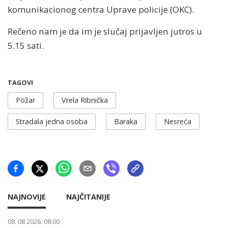
komunikacionog centra Uprave policije (OKC).
Rečeno nam je da im je slučaj prijavljen jutros u
5.15 sati.
TAGOVI
Požar
Vrela Ribnička
Stradala jedna osoba
Baraka
Nesreća
NAJNOVIJE
NAJČITANIJE
08. 08 2026. 08:00