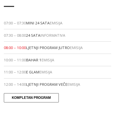
07:00
–
07:30
MINI 24 SATA
EMISIJA
07:30
–
08:00
24 SATA
INFORMATIVA
08:00
–
10:00
LJETNJI PROGRAM JUTRO
EMISIJA
10:00
–
11:00
BAHAR 1
EMISIJA
11:00
–
12:00
E GLAM
EMISIJA
12:00
–
14:00
LJETNJI PROGRAM VEČE
EMISIJA
KOMPLETAN PROGRAM