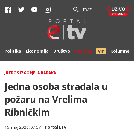
TRAŽI
Politika
Ekonomija
Društvo
Hronika
VIP
Kolumne
JUTROS IZGORJELA BARAKA
Jedna osoba stradala u
požaru na Vrelima
Ribničkim
16. maj 2026, 07:57
Portal ETV