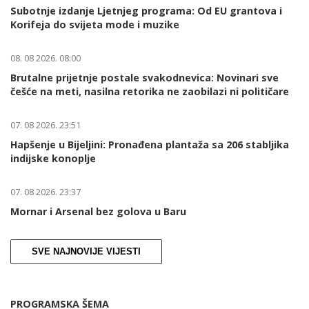
Subotnje izdanje Ljetnjeg programa: Od EU grantova i
Korifeja do svijeta mode i muzike
08. 08 2026. 08:00
Brutalne prijetnje postale svakodnevica: Novinari sve
češće na meti, nasilna retorika ne zaobilazi ni političare
07. 08 2026. 23:51
Hapšenje u Bijeljini: Pronađena plantaža sa 206 stabljika
indijske konoplje
07. 08 2026. 23:37
Mornar i Arsenal bez golova u Baru
SVE NAJNOVIJE VIJESTI
PROGRAMSKA ŠEMA